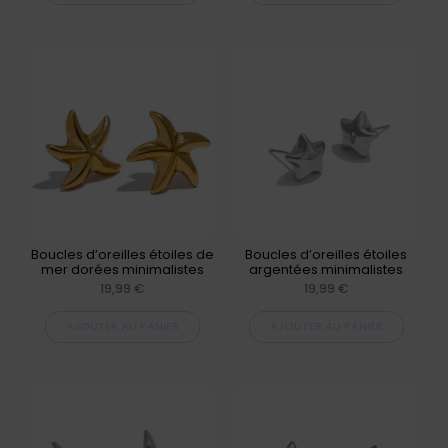
Boucles d’oreilles étoiles de
Boucles d’oreilles étoiles
mer dorées minimalistes
argentées minimalistes
19,99
€
19,99
€
AJOUTER AU PANIER
AJOUTER AU PANIER