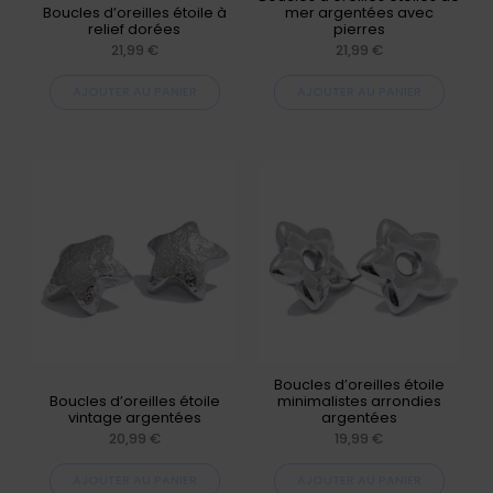
Boucles d’oreilles étoile à
mer argentées avec
relief dorées
pierres
21,99
€
21,99
€
AJOUTER AU PANIER
AJOUTER AU PANIER
Boucles d’oreilles étoile
Boucles d’oreilles étoile
minimalistes arrondies
vintage argentées
argentées
20,99
€
19,99
€
AJOUTER AU PANIER
AJOUTER AU PANIER