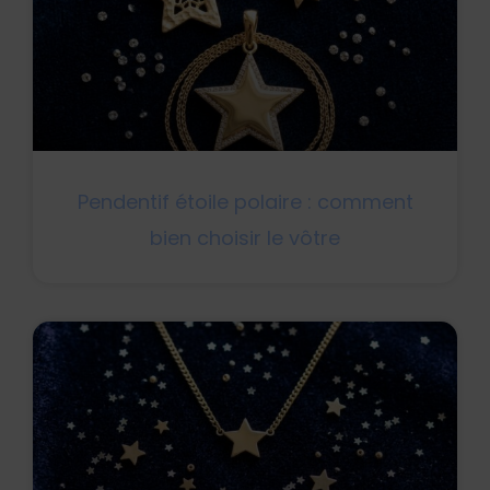
Pendentif étoile polaire : comment
bien choisir le vôtre