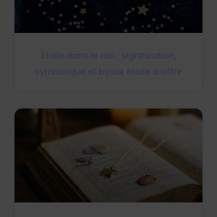
Étoile dans le ciel : signification,
symbolique et bijoux étoile à offrir