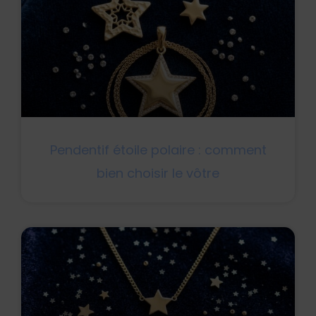
Pendentif étoile polaire : comment
bien choisir le vôtre