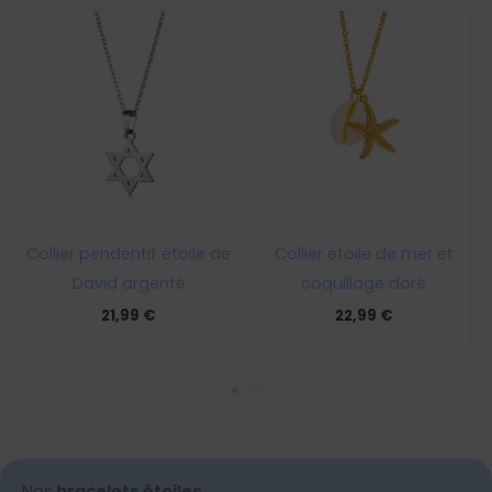
Collier pendentif étoile de
Collier étoile de mer et
David argenté
coquillage doré
21,99
€
22,99
€
Nos
bracelets étoiles