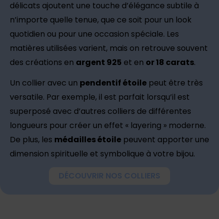
délicats ajoutent une touche d’élégance subtile à
n’importe quelle tenue, que ce soit pour un look
quotidien ou pour une occasion spéciale. Les
matières utilisées varient, mais on retrouve souvent
des créations en
argent 925
et en
or 18 carats
.
Un collier avec un
pendentif étoile
peut être très
versatile. Par exemple, il est parfait lorsqu’il est
superposé avec d’autres colliers de différentes
longueurs pour créer un effet « layering » moderne.
De plus, les
médailles étoile
peuvent apporter une
dimension spirituelle et symbolique à votre bijou.
DÉCOUVRIR NOS COLLIERS