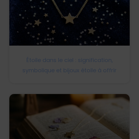
Étoile dans le ciel : signification,
symbolique et bijoux étoile à offrir