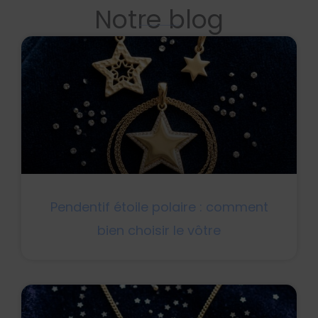
Notre blog
Pendentif étoile polaire : comment
bien choisir le vôtre