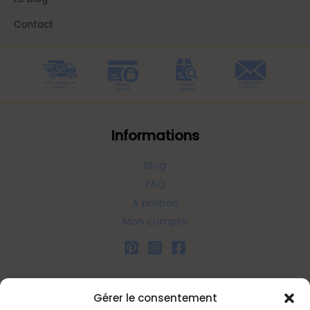
Contact
Informations
Blog
FAQ
A propos
Mon compte
Liens utiles
Gérer le consentement