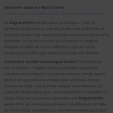
Découvrir aussi sur Bijoux Etoile
Colliers étoile
·
Bracelets étoile
·
Boucles d'oreilles étoile
La
bague etoile
est bien plus qu'un bijou : c'est un
symbole porté sur soi, une façon discrète d'afficher ce
qui nous guide. Que vous cherchiez une pièce fine pour le
quotidien ou un accessoire qui s'impose au regard,
chaque modèle de notre collection capture cette
lumière particulière que seule une étoile sait donner.
Comment choisir votre bague etoile ?
Commencez
par la matière : l'argent sterling convient aux peaux
sensibles et s'adapte à toutes les tenues, tandis que le
plaqué or apporte une chaleur plus affirmée. Pensez
ensuite au style : motif étoile unique, constellation, ou
pavé de strass selon que vous recherchez la sobriété ou
l'éclat. Pour les occasions spéciales, une
bague etoile
sertie offre un rendu plus précieux. N'oubliez pas la taille
de votre doigt, ajustable sur certains modèles pour plus