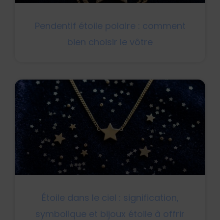
Pendentif étoile polaire : comment
bien choisir le vôtre
Étoile dans le ciel : signification,
symbolique et bijoux étoile à offrir