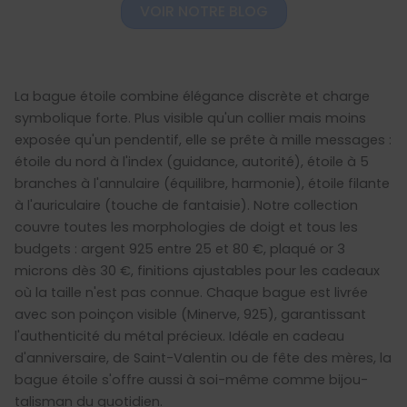
VOIR NOTRE BLOG
La bague étoile combine élégance discrète et charge
symbolique forte. Plus visible qu'un collier mais moins
exposée qu'un pendentif, elle se prête à mille messages :
étoile du nord à l'index (guidance, autorité), étoile à 5
branches à l'annulaire (équilibre, harmonie), étoile filante
à l'auriculaire (touche de fantaisie). Notre collection
couvre toutes les morphologies de doigt et tous les
budgets : argent 925 entre 25 et 80 €, plaqué or 3
microns dès 30 €, finitions ajustables pour les cadeaux
où la taille n'est pas connue. Chaque bague est livrée
avec son poinçon visible (Minerve, 925), garantissant
l'authenticité du métal précieux. Idéale en cadeau
d'anniversaire, de Saint-Valentin ou de fête des mères, la
bague étoile s'offre aussi à soi-même comme bijou-
talisman du quotidien.