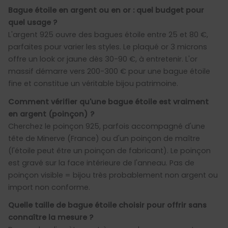
Bague étoile en argent ou en or : quel budget pour
quel usage ?
L'argent 925 ouvre des bagues étoile entre 25 et 80 €,
parfaites pour varier les styles. Le plaqué or 3 microns
offre un look or jaune dès 30-90 €, à entretenir. L'or
massif démarre vers 200-300 € pour une bague étoile
fine et constitue un véritable bijou patrimoine.
Comment vérifier qu'une bague étoile est vraiment
en argent (poinçon) ?
Cherchez le poinçon 925, parfois accompagné d'une
tête de Minerve (France) ou d'un poinçon de maître
(l'étoile peut être un poinçon de fabricant). Le poinçon
est gravé sur la face intérieure de l'anneau. Pas de
poinçon visible = bijou très probablement non argent ou
import non conforme.
Quelle taille de bague étoile choisir pour offrir sans
connaître la mesure ?