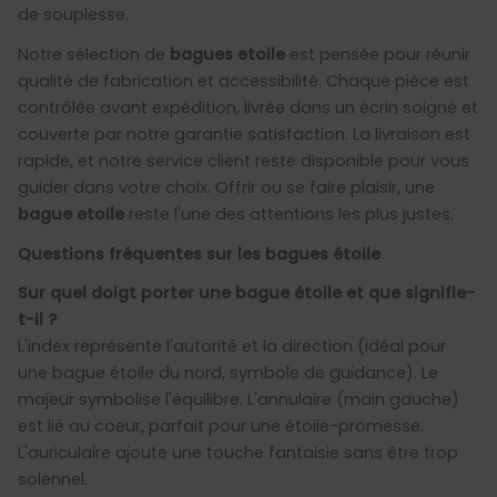
de souplesse.
Notre sélection de
bagues etoile
est pensée pour réunir
qualité de fabrication et accessibilité. Chaque pièce est
contrôlée avant expédition, livrée dans un écrin soigné et
couverte par notre garantie satisfaction. La livraison est
rapide, et notre service client reste disponible pour vous
guider dans votre choix. Offrir ou se faire plaisir, une
bague etoile
reste l'une des attentions les plus justes.
Questions fréquentes sur les bagues étoile
Sur quel doigt porter une bague étoile et que signifie-
t-il ?
L'index représente l'autorité et la direction (idéal pour
une bague étoile du nord, symbole de guidance). Le
majeur symbolise l'équilibre. L'annulaire (main gauche)
est lié au coeur, parfait pour une étoile-promesse.
L'auriculaire ajoute une touche fantaisie sans être trop
solennel.