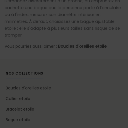
Demandez discrètement à un proche, ou empruntez en
cachette une bague que la personne porte à l'annulaire
ou à l'index, mesurez son diamètre intérieur en
millimètres. À défaut, choisissez une bague ajustable
étoile : elle s'adapte à plusieurs tailles sans risque de se
tromper.
Vous pourriez aussi aimer :
Boucles d'oreilles etoile
.
NOS COLLECTIONS
Boucles d'oreilles etoile
Collier etoile
Bracelet etoile
Bague etoile