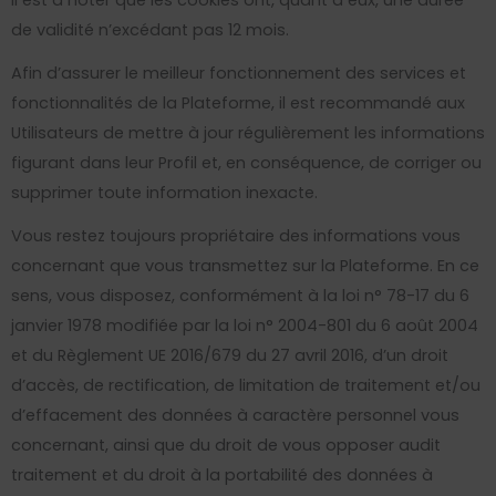
Il est à noter que les cookies ont, quant à eux, une durée
de validité n’excédant pas 12 mois.
Afin d’assurer le meilleur fonctionnement des services et
fonctionnalités de la Plateforme, il est recommandé aux
Utilisateurs de mettre à jour régulièrement les informations
figurant dans leur Profil et, en conséquence, de corriger ou
supprimer toute information inexacte.
Vous restez toujours propriétaire des informations vous
concernant que vous transmettez sur la Plateforme. En ce
sens, vous disposez, conformément à la loi n° 78-17 du 6
janvier 1978 modifiée par la loi n° 2004-801 du 6 août 2004
et du Règlement UE 2016/679 du 27 avril 2016, d’un droit
d’accès, de rectification, de limitation de traitement et/ou
d’effacement des données à caractère personnel vous
concernant, ainsi que du droit de vous opposer audit
traitement et du droit à la portabilité des données à