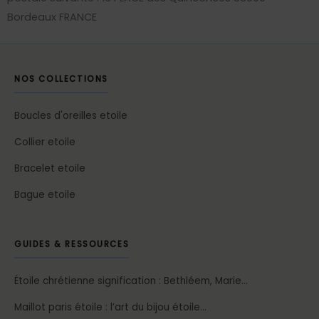
Bordeaux FRANCE
NOS COLLECTIONS
Boucles d'oreilles etoile
Collier etoile
Bracelet etoile
Bague etoile
GUIDES & RESSOURCES
Étoile chrétienne signification : Bethléem, Marie…
Maillot paris étoile : l’art du bijou étoile…