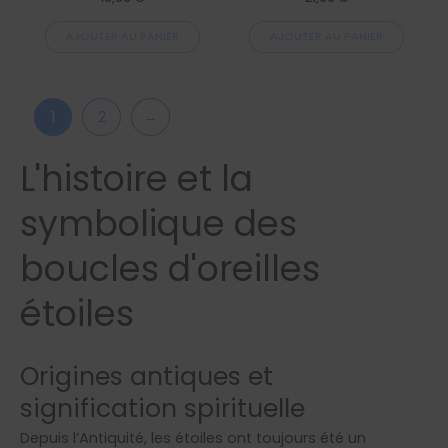
AJOUTER AU PANIER
AJOUTER AU PANIER
1
2
→
L'histoire et la
symbolique des
boucles d'oreilles
étoiles
Origines antiques et
signification spirituelle
Depuis l’Antiquité, les étoiles ont toujours été un