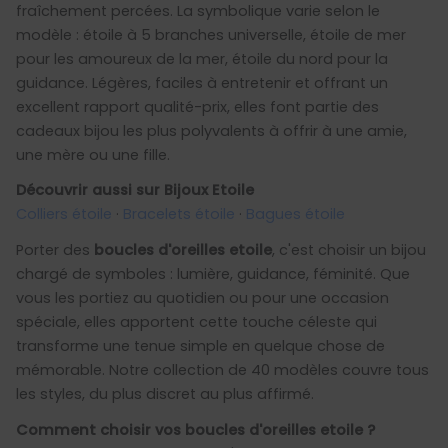
fraîchement percées. La symbolique varie selon le
modèle : étoile à 5 branches universelle, étoile de mer
pour les amoureux de la mer, étoile du nord pour la
guidance. Légères, faciles à entretenir et offrant un
excellent rapport qualité-prix, elles font partie des
cadeaux bijou les plus polyvalents à offrir à une amie,
une mère ou une fille.
Découvrir aussi sur Bijoux Etoile
Colliers étoile
·
Bracelets étoile
·
Bagues étoile
Porter des
boucles d'oreilles etoile
, c'est choisir un bijou
chargé de symboles : lumière, guidance, féminité. Que
vous les portiez au quotidien ou pour une occasion
spéciale, elles apportent cette touche céleste qui
transforme une tenue simple en quelque chose de
mémorable. Notre collection de 40 modèles couvre tous
les styles, du plus discret au plus affirmé.
Comment choisir vos boucles d'oreilles etoile ?