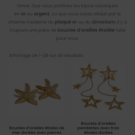
tenue. Que vous préfériez les bijoux classiques
en
or
ou
argent
, ou que vous soyez séduit par le
charme moderne du
plaqué or
ou du
zirconium
, il y a
toujours une paire de
boucles d’oreilles étoilée
faite
pour vous.
Trié
par
Affichage de 1–28 sur 40 résultats
popularité
Boucles d’oreilles
Boucles d’oreilles étoiles de
pendantes avec trois
mer dorées avec pierres
étoiles dorées