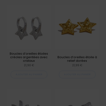
Boucles d’oreilles étoiles
créoles argentées avec
Boucles d’oreilles étoile à
cristaux
relief dorées
21,90
€
21,99
€
AJOUTER AU PANIER
AJOUTER AU PANIER