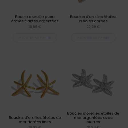
Boucle d’oreille puce
Boucles d’oreilles étoiles
étoiles filantes argentées
créoles dorées
18,99
€
22,99
€
AJOUTER AU PANIER
AJOUTER AU PANIER
Boucles d’oreilles étoiles de
Boucles d’oreilles étoiles de
mer argentées avec
mer dorées fines
pierres
19,99
€
21,99
€