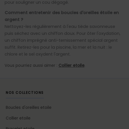
pour souligner un cou dégagé.
Comment entretenir des boucles d'oreilles étoile en
argent ?
Nettoyez-les régulièrement à l'eau tiède savonneuse
puis séchez avec un chiffon doux. Pour ôter l'oxydation,
un chiffon imprégné anti-ternissement spécial argent
suffit. Retirez-les pour la piscine, la mer et la nuit : le
chlore et le sel oxydent l'argent.
Vous pourriez aussi aimer :
Collier etoile
.
NOS COLLECTIONS
Boucles d'oreilles etoile
Collier etoile
Bracelet etoile