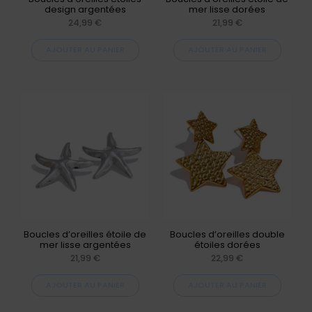
design argentées
mer lisse dorées
24,99
€
21,99
€
AJOUTER AU PANIER
AJOUTER AU PANIER
Boucles d’oreilles étoile de
Boucles d’oreilles double
mer lisse argentées
étoiles dorées
21,99
€
22,99
€
AJOUTER AU PANIER
AJOUTER AU PANIER