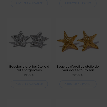
AJOUTER AU PANIER
AJOUTER AU PANIER
Boucles d’oreilles étoile à
Boucles d’oreilles etoile de
relief argentées
mer dorée tourbillon
21,99
€
22,99
€
AJOUTER AU PANIER
AJOUTER AU PANIER