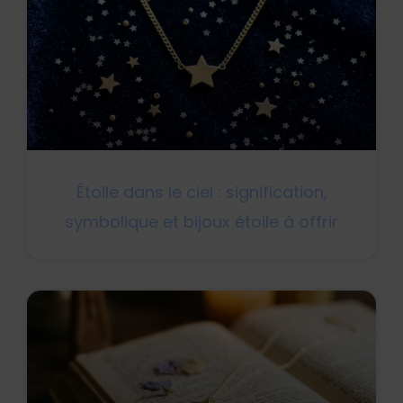
Étoile dans le ciel : signification,
symbolique et bijoux étoile à offrir