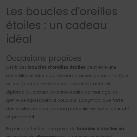
Les boucles d'oreilles
étoiles : un cadeau
idéal
Occasions propices
Offrir des
boucles d’oreilles étoiles
peut être une
merveilleuse idée pour de nombreuses occasions. Que
ce soit pour un anniversaire, une célébration de
diplôme ou encore un anniversaire de mariage, ce
genre de bijou ravira à coup sûr. La symbolique forte
des étoiles rend ce cadeau particulièrement significatif
et personnel.
En période festive, une paire de
boucles d’oreilles en
or
ornées de
diamants
peut devenir un présent