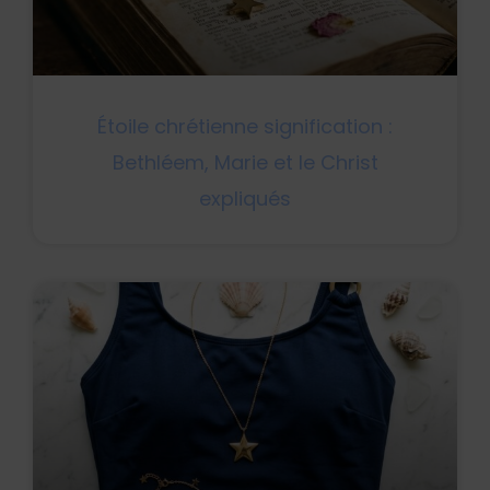
Étoile chrétienne signification :
Bethléem, Marie et le Christ
expliqués