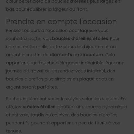
cœur bénéficiera de boucles d’oreilles plus larges en
bas pour équilibrer la largeur du front.
Prendre en compte l'occasion
Pensez toujours à l’occasion pour laquelle vous
souhaitez porter vos
boucles d’oreilles étoiles
. Pour
une soirée formelle, optez pour des bijoux en or ou
argent incrustés de
diamants
ou
zirconium
. Cela
apportera une touche d’élégance indéniable. Pour une
journée de travail ou un rendez-vous informel, des
boucles d’oreilles plus simples en plaqué or ou en
argent seront parfaites.
Sachez également varier les styles selon les saisons. En
été, les
créoles étoiles
ajoutent une touche dynamique
et estivale, tandis qu’en hiver, des boucles d’oreilles
pendentifs pourront apporter un peu de féerie à vos
tenues.