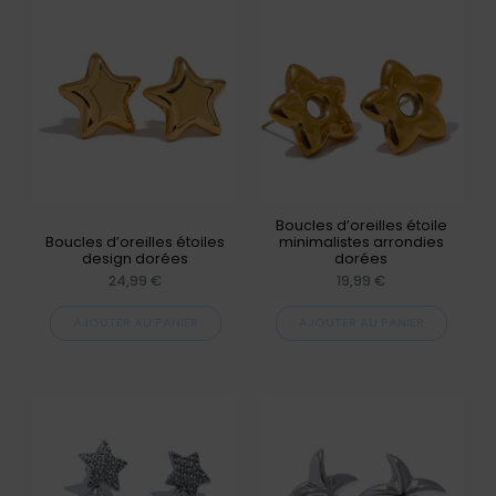
Boucles d’oreilles étoile
Boucles d’oreilles étoiles
minimalistes arrondies
design dorées
dorées
24,99
€
19,99
€
AJOUTER AU PANIER
AJOUTER AU PANIER