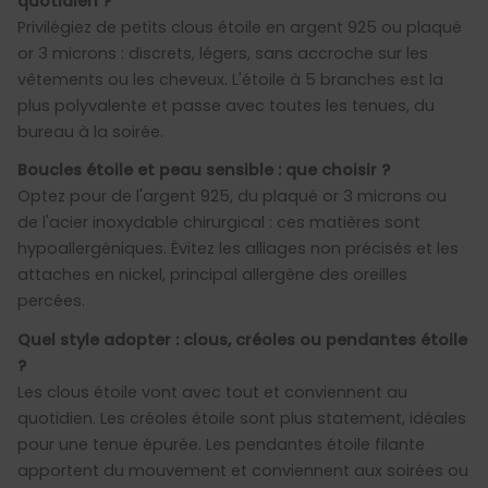
quotidien ?
Privilégiez de petits clous étoile en argent 925 ou plaqué
or 3 microns : discrets, légers, sans accroche sur les
vêtements ou les cheveux. L'étoile à 5 branches est la
plus polyvalente et passe avec toutes les tenues, du
bureau à la soirée.
Boucles étoile et peau sensible : que choisir ?
Optez pour de l'argent 925, du plaqué or 3 microns ou
de l'acier inoxydable chirurgical : ces matières sont
hypoallergéniques. Évitez les alliages non précisés et les
attaches en nickel, principal allergène des oreilles
percées.
Quel style adopter : clous, créoles ou pendantes étoile
?
Les clous étoile vont avec tout et conviennent au
quotidien. Les créoles étoile sont plus statement, idéales
pour une tenue épurée. Les pendantes étoile filante
apportent du mouvement et conviennent aux soirées ou