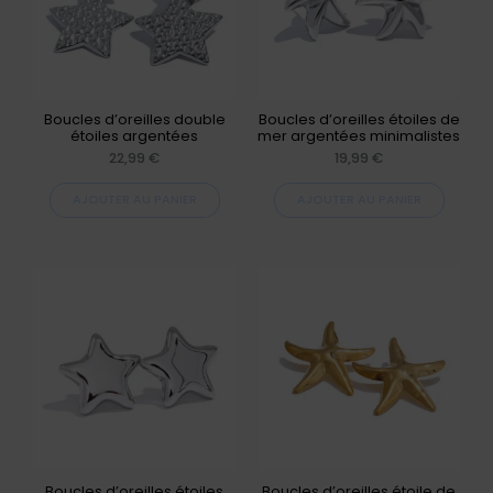
Boucles d’oreilles double
Boucles d’oreilles étoiles de
étoiles argentées
mer argentées minimalistes
22,99
€
19,99
€
AJOUTER AU PANIER
AJOUTER AU PANIER
Boucles d’oreilles étoiles
Boucles d’oreilles étoile de