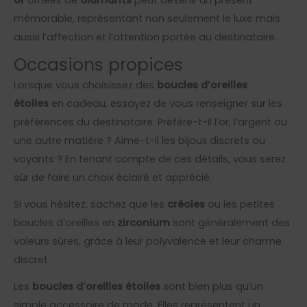
mémorable, représentant non seulement le luxe mais
aussi l’affection et l’attention portée au destinataire.
Occasions propices
Lorsque vous choisissez des
boucles d’oreilles
étoiles
en cadeau, essayez de vous renseigner sur les
préférences du destinataire. Préfère-t-il l’or, l’argent ou
une autre matière ? Aime-t-il les bijoux discrets ou
voyants ? En tenant compte de ces détails, vous serez
sûr de faire un choix éclairé et apprécié.
Si vous hésitez, sachez que les
créoles
ou les petites
boucles d’oreilles en
zirconium
sont généralement des
valeurs sûres, grâce à leur polyvalence et leur charme
discret.
Les
boucles d’oreilles étoiles
sont bien plus qu’un
simple accessoire de mode. Elles représentent un