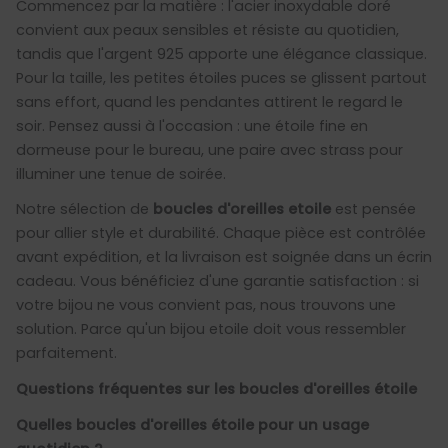
Commencez par la matière : l'acier inoxydable doré
convient aux peaux sensibles et résiste au quotidien,
tandis que l'argent 925 apporte une élégance classique.
Pour la taille, les petites étoiles puces se glissent partout
sans effort, quand les pendantes attirent le regard le
soir. Pensez aussi à l'occasion : une étoile fine en
dormeuse pour le bureau, une paire avec strass pour
illuminer une tenue de soirée.
Notre sélection de
boucles d'oreilles etoile
est pensée
pour allier style et durabilité. Chaque pièce est contrôlée
avant expédition, et la livraison est soignée dans un écrin
cadeau. Vous bénéficiez d'une garantie satisfaction : si
votre bijou ne vous convient pas, nous trouvons une
solution. Parce qu'un bijou etoile doit vous ressembler
parfaitement.
Questions fréquentes sur les boucles d'oreilles étoile
Quelles boucles d'oreilles étoile pour un usage