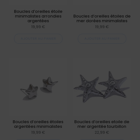
Boucles d’oreilles étoile
minimalistes arrondies
Boucles d’oreilles étoiles de
argentées
mer dorées minimalistes
19,99
€
19,99
€
AJOUTER AU PANIER
AJOUTER AU PANIER
Boucles d’oreilles étoiles
Boucles d’oreilles etoile de
argentées minimalistes
mer argentée tourbillon
19,99
€
22,99
€