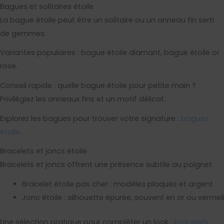
Bagues et solitaires étoile
La bague étoile peut être un solitaire ou un anneau fin serti
de gemmes.
Variantes populaires : bague étoile diamant, bague étoile or
rose.
Conseil rapide : quelle bague étoile pour petite main ?
Privilégiez les anneaux fins et un motif délicat.
Explorez les bagues pour trouver votre signature :
bagues
étoile
.
Bracelets et joncs étoile
Bracelets et joncs offrent une présence subtile au poignet.
Bracelet étoile pas cher : modèles plaqués et argent
Jonc étoile : silhouette épurée, souvent en or ou vermeil
Une sélection pratique pour compléter un look :
bracelets