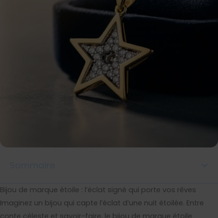
Sommaire
Bijou de marque étoile : l’éclat signé qui porte vos rêves
Imaginez un bijou qui capte l’éclat d’une nuit étoilée. Entre
conte céleste et savoir-faire, le bijou de marque étoile