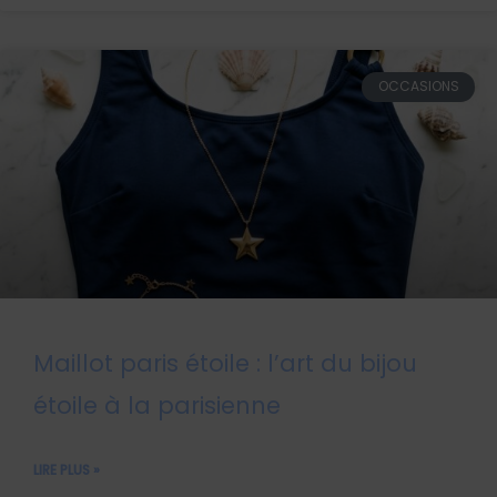
OCCASIONS
Maillot paris étoile : l’art du bijou
étoile à la parisienne
LIRE PLUS »