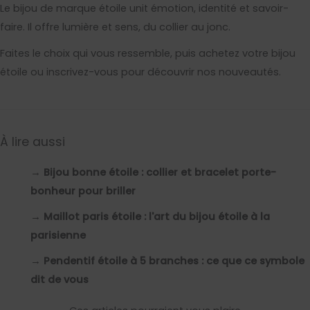
Le bijou de marque étoile unit émotion, identité et savoir-
faire. Il offre lumière et sens, du collier au jonc.
Faites le choix qui vous ressemble, puis achetez votre bijou
étoile ou inscrivez-vous pour découvrir nos nouveautés.
À lire aussi
→
Bijou bonne étoile : collier et bracelet porte-
bonheur pour briller
→
Maillot paris étoile : l'art du bijou étoile à la
parisienne
→
Pendentif étoile à 5 branches : ce que ce symbole
dit de vous