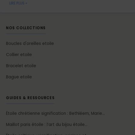
LIRE PLUS »
NOS COLLECTIONS
Boucles d'oreilles etoile
Collier etoile
Bracelet etoile
Bague etoile
GUIDES & RESSOURCES
Étoile chrétienne signification : Bethléem, Marie…
Maillot paris étoile : l’art du bijou étoile…