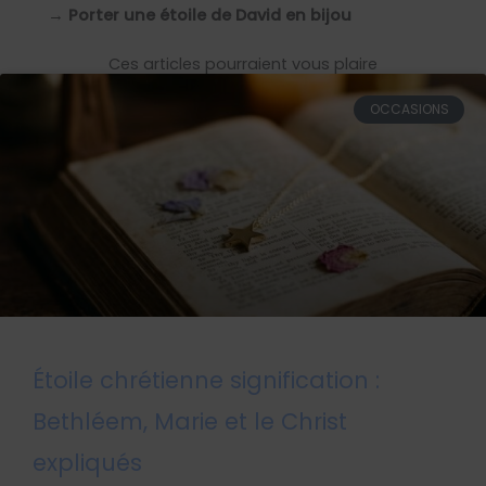
→
Porter une étoile de David en bijou
Ces articles pourraient vous plaire
OCCASIONS
Étoile chrétienne signification :
Bethléem, Marie et le Christ
expliqués