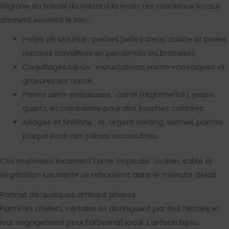
filigrane ou travail du métal à la main. Les matériaux locaux
donnent souvent le ton :
Perles de Maurice : petites perles d’eau douce et perles
nacrées travaillées en pendentifs ou bracelets.
Coquillages bijoux : incrustations, micro-mosaïques et
gravures sur nacre.
Pierres semi-précieuses : corail (réglementé), jaspe,
quartz, et calcédoine pour des touches colorées.
Alliages et finitions : or, argent sterling, vermeil, parfois
plaqué pour des pièces accessibles.
Ces matériaux incarnent l’âme tropicale : océan, sable et
végétation luxuriante se retrouvent dans le moindre détail.
Portrait de quelques artisans phares
Parmi les ateliers, certains se distinguent par leur histoire et
leur engagement pour l’artisanat local. L’artisan bijou