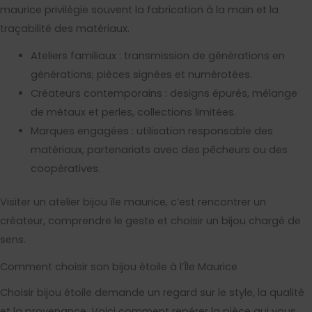
maurice privilégie souvent la fabrication à la main et la
traçabilité des matériaux.
Ateliers familiaux : transmission de générations en
générations; pièces signées et numérotées.
Créateurs contemporains : designs épurés, mélange
de métaux et perles, collections limitées.
Marques engagées : utilisation responsable des
matériaux, partenariats avec des pêcheurs ou des
coopératives.
Visiter un atelier bijou île maurice, c’est rencontrer un
créateur, comprendre le geste et choisir un bijou chargé de
sens.
Comment choisir son bijou étoile à l’Île Maurice
Choisir bijou étoile demande un regard sur le style, la qualité
et la provenance. Voici comment repérer la pièce qui vous