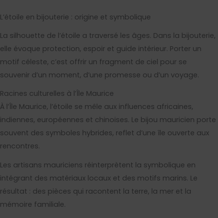
L’étoile en bijouterie : origine et symbolique
La silhouette de l’étoile a traversé les âges. Dans la bijouterie,
elle évoque protection, espoir et guide intérieur. Porter un
motif céleste, c’est offrir un fragment de ciel pour se
souvenir d’un moment, d’une promesse ou d’un voyage.
Racines culturelles à l’Île Maurice
À l’Île Maurice, l’étoile se mêle aux influences africaines,
indiennes, européennes et chinoises. Le bijou mauricien porte
souvent des symboles hybrides, reflet d’une île ouverte aux
rencontres.
Les artisans mauriciens réinterprètent la symbolique en
intégrant des matériaux locaux et des motifs marins. Le
résultat : des pièces qui racontent la terre, la mer et la
mémoire familiale.