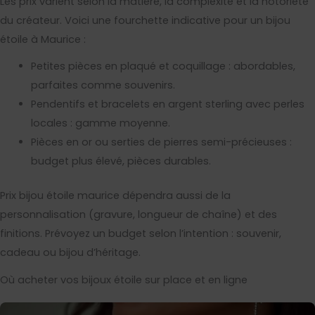
Les prix varient selon la matière, la complexité et la notoriété
du créateur. Voici une fourchette indicative pour un bijou
étoile à Maurice :
Petites pièces en plaqué et coquillage : abordables,
parfaites comme souvenirs.
Pendentifs et bracelets en argent sterling avec perles
locales : gamme moyenne.
Pièces en or ou serties de pierres semi-précieuses :
budget plus élevé, pièces durables.
Prix bijou étoile maurice dépendra aussi de la
personnalisation (gravure, longueur de chaîne) et des
finitions. Prévoyez un budget selon l’intention : souvenir,
cadeau ou bijou d’héritage.
Où acheter vos bijoux étoile sur place et en ligne