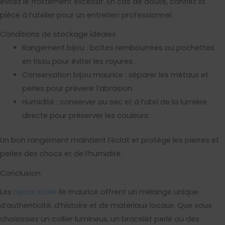
évitez le frottement excessif. En cas de doute, confiez la
pièce à l’atelier pour un entretien professionnel.
Conditions de stockage idéales
Rangement bijou : boîtes rembourrées ou pochettes
en tissu pour éviter les rayures.
Conservation bijou maurice : séparer les métaux et
perles pour prévenir l’abrasion.
Humidité : conserver au sec et à l’abri de la lumière
directe pour préserver les couleurs.
Un bon rangement maintient l’éclat et protège les pierres et
perles des chocs et de l’humidité.
Conclusion
Les
bijoux etoile
ile maurice offrent un mélange unique
d’authenticité, d’histoire et de matériaux locaux. Que vous
choisissiez un collier lumineux, un bracelet perlé ou des