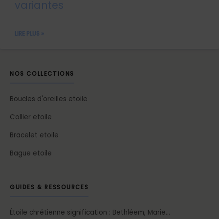
variantes
LIRE PLUS »
NOS COLLECTIONS
Boucles d'oreilles etoile
Collier etoile
Bracelet etoile
Bague etoile
GUIDES & RESSOURCES
Étoile chrétienne signification : Bethléem, Marie…