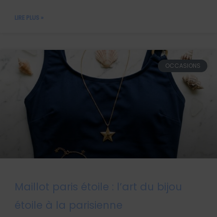
LIRE PLUS »
OCCASIONS
Maillot paris étoile : l’art du bijou
étoile à la parisienne