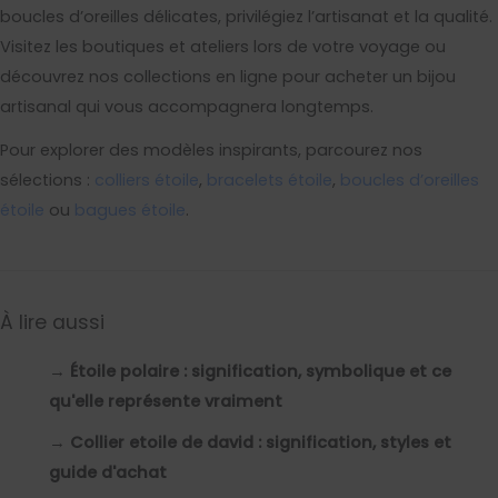
boucles d’oreilles délicates, privilégiez l’artisanat et la qualité.
Visitez les boutiques et ateliers lors de votre voyage ou
découvrez nos collections en ligne pour acheter un bijou
artisanal qui vous accompagnera longtemps.
Pour explorer des modèles inspirants, parcourez nos
sélections :
colliers étoile
,
bracelets étoile
,
boucles d’oreilles
étoile
ou
bagues étoile
.
À lire aussi
→
Étoile polaire : signification, symbolique et ce
qu'elle représente vraiment
→
Collier etoile de david : signification, styles et
guide d'achat