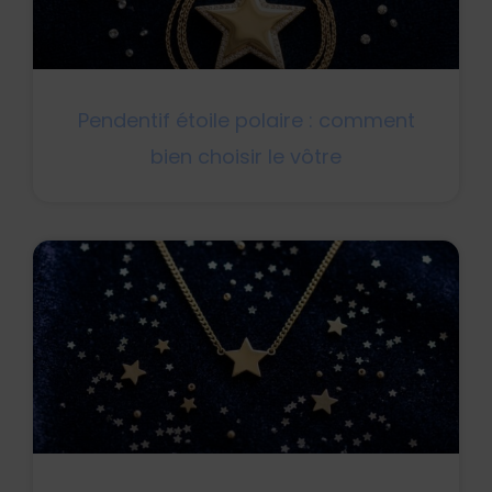
Pendentif étoile polaire : comment
bien choisir le vôtre