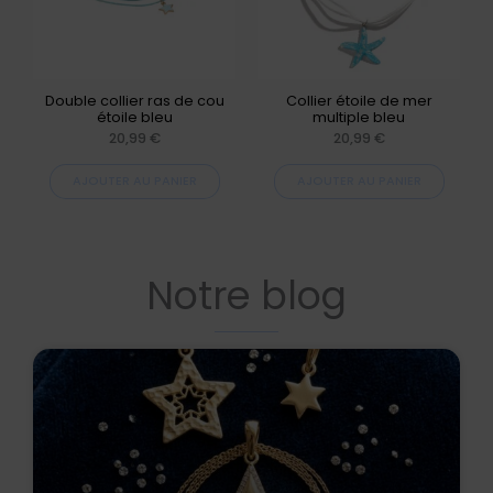
Double collier ras de cou
Collier étoile de mer
étoile bleu
multiple bleu
20,99
€
20,99
€
AJOUTER AU PANIER
AJOUTER AU PANIER
Notre blog