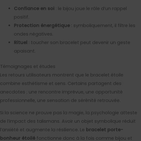
Confiance en soi
: le bijou joue le rôle d’un rappel
positif.
Protection énergétique
: symboliquement, il filtre les
ondes négatives.
Rituel
: toucher son bracelet peut devenir un geste
apaisant.
Témoignages et études
Les retours utilisateurs montrent que le bracelet étoile
combine esthétisme et sens. Certains partagent des
anecdotes : une rencontre imprévue, une opportunité
professionnelle, une sensation de sérénité retrouvée.
Si la science ne prouve pas la magie, la psychologie atteste
de l’impact des talismans. Avoir un objet symbolique réduit
l’anxiété et augmente la résilience. Le
bracelet porte-
bonheur étoilé
fonctionne donc à la fois comme bijou et