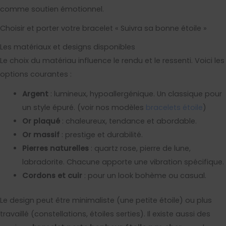
comme soutien émotionnel.
Choisir et porter votre bracelet « Suivra sa bonne étoile »
Les matériaux et designs disponibles
Le choix du matériau influence le rendu et le ressenti. Voici les
options courantes :
Argent
: lumineux, hypoallergénique. Un classique pour
un style épuré. (voir nos modèles
bracelets étoile
)
Or plaqué
: chaleureux, tendance et abordable.
Or massif
: prestige et durabilité.
Pierres naturelles
: quartz rose, pierre de lune,
labradorite. Chacune apporte une vibration spécifique.
Cordons et cuir
: pour un look bohème ou casual.
Le design peut être minimaliste (une petite étoile) ou plus
travaillé (constellations, étoiles serties). Il existe aussi des