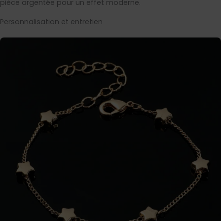
pièce argentée pour un effet moderne.
Personnalisation et entretien