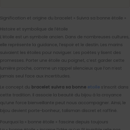
Signification et origine du bracelet « Suivra sa bonne étoile »
Histoire et symbolique de l’étoile
L’étoile est un symbole ancien. Dans de nombreuses cultures,
elle représente la guidance, l’espoir et le destin. Les marins
suivaient les étoiles pour naviguer. Les poètes y lisent des
promesses. Porter une étoile au poignet, c’est garder cette
lumière proche, comme un rappel silencieux que l’on n’est
jamais seul face aux incertitudes.
Le concept du
bracelet suivra sa bonne
etoile
s’inscrit dans
cette tradition. Il associe la beauté du bijou à la croyance
qu’une force bienveillante peut nous accompagner. Ainsi, le
bijou devient porte-bonheur, talisman discret et raffiné.
Pourquoi la « bonne étoile » fascine depuis toujours
La « bonne étoile » incarne l’idée qu’un fil invisible relie nos