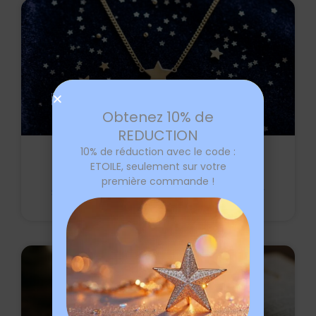
Obtenez 10% de
REDUCTION
10% de réduction avec le code :
Étoile dans le ciel : signification,
ETOILE, seulement sur votre
première commande !
symbolique et bijoux étoile à offrir