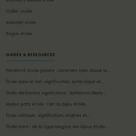
Boucles d'oreilles etoile
Collier etoile
Bracelet etoile
Bague etoile
GUIDES & RESSOURCES
Pendentif étoile polaire : comment bien choisir le…
Étoile dans le ciel : signification, symbolique et…
Étoile chrétienne signification : Bethléem, Marie…
Maillot paris étoile : l’art du bijou étoile…
Étoile celtique : signification, origines et…
Étoile noire : de la Ligue Magnus aux bijoux étoile…