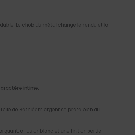
xydable. Le choix du métal change le rendu et la
caractère intime.
 étoile de Bethléem argent se prête bien au
rquant, or ou or blanc et une finition sertie