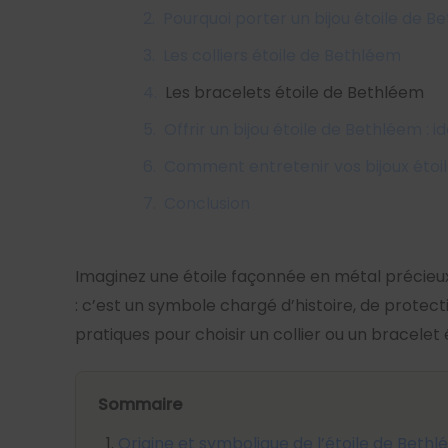
Pourquoi porter un bijou étoile de B
Les colliers étoile de Bethléem
Les bracelets étoile de Bethléem
Offrir un bijou étoile de Bethléem : 
Comment entretenir vos bijoux étoi
Conclusion
Imaginez une étoile façonnée en métal précieux, 
: c’est un symbole chargé d’histoire, de protec
pratiques pour choisir un collier ou un bracelet 
Sommaire
Origine et symbolique de l’étoile de Beth