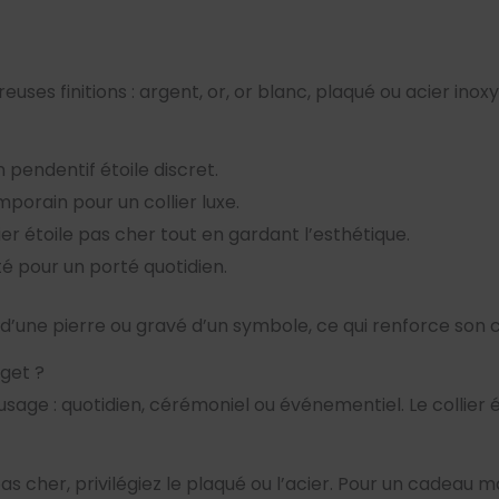
euses finitions : argent, or, or blanc, plaqué ou acier ino
 pendentif étoile discret.
porain pour un collier luxe.
er étoile pas cher tout en gardant l’esthétique.
é pour un porté quotidien.
 d’une pierre ou gravé d’un symbole, ce qui renforce son 
get ?
’usage : quotidien, cérémoniel ou événementiel. Le collier
s cher, privilégiez le plaqué ou l’acier. Pour un cadeau ma