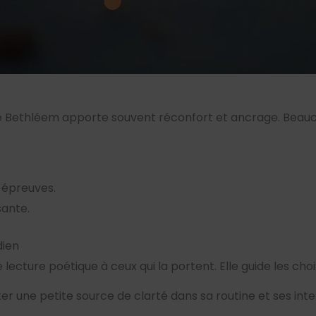
e de Bethléem apporte souvent réconfort et ancrage. Be
 épreuves.
sante.
dien
 lecture poétique à ceux qui la portent. Elle guide les choix
iter une petite source de clarté dans sa routine et ses inte