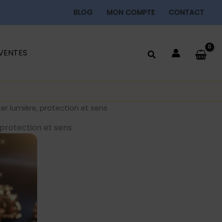
BLOG
MON COMPTE
CONTACT
 VENTES
ter lumière, protection et sens
 protection et sens