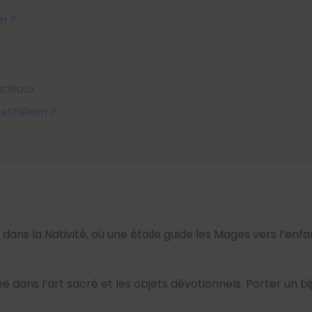
m ?
cadeaux
Bethléem ?
 dans la Nativité, où une étoile guide les Mages vers l’e
tée dans l’art sacré et les objets dévotionnels. Porter un bi