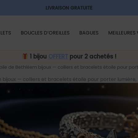
LIVRAISON GRATUITE
LETS
BOUCLES D’OREILLES
BAGUES
MEILLEURES
1 bijou
OFFERT
pour 2 achetés !
oile de Bethléem bijoux — colliers et bracelets étoile pour por
 bijoux — colliers et bracelets étoile pour porter lumière,