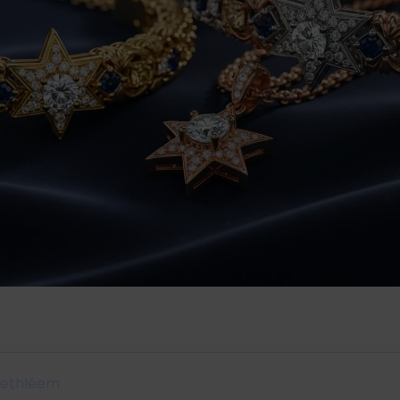
 Bethléem