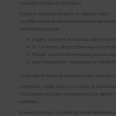
Les colliers étoile de Bethléem
Styles et matières (argent, or, plaqué, acier)
Le collier étoile de Bethléem existe en de nombr
symbolique perçue.
Argent : sobriété et douceur, idéal pour un
Or / or blanc : éclat chaleureux ou contem
Plaqué : solution économique pour un colli
Acier inoxydable : robustesse et modernit
Le pendentif étoile de Bethléem peut être serti
Comment choisir selon votre style et votre bud
Pour choisir un collier, commencez par définir l
quotidien.
Si vous cherchez un collier étoile de Bethléem pa