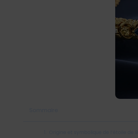
Sommaire
Origine et symbolique de l’étoile de