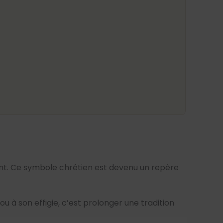
nfant. Ce symbole chrétien est devenu un repère
jou à son effigie, c’est prolonger une tradition