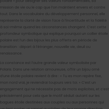
polaire » pour désigner ses valeurs fondamentales, sa
mission de vie ou le cap que l’on maintient envers et contre
tout. Dans le vocabulaire du développement personnel, elle
représente la clarté de vision face à l’incertitude et la fidélité
à soi-même quand les circonstances changent. C’est cette
profondeur symbolique qui explique pourquoi un collier étoile
polaire est l’un des bijoux les plus offerts en période de
transition : départ à l’étranger, nouvelle vie, deuil ou
renaissance.
La constance est l’autre grande valeur symbolisée par
Polaris. Dans une relation amoureuse, offrir un bijou orné
d’une étoile polaire revient à dire : « Tu es mon repère fixe,
mon nord vrai, je reviendrai toujours vers toi. » C’est un
engagement qui ne nécessite pas de mots explicites, et c’est
précisément pour cela que le motif séduit autant sur les
bagues étoile destinées aux couples ou aux personnes qui
veulent porter un rappel quotidien de leur propre direction.