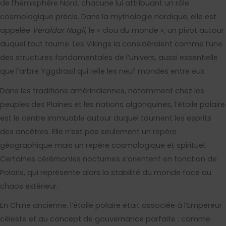
de l’hémisphère Nord, chacune lui attribuant un rôle
cosmologique précis. Dans la mythologie nordique, elle est
appelée
Veraldar Nagli
, le « clou du monde », un pivot autour
duquel tout tourne. Les Vikings la considéraient comme l’une
des structures fondamentales de l’univers, aussi essentielle
que l’arbre Yggdrasil qui relie les neuf mondes entre eux.
Dans les traditions amérindiennes, notamment chez les
peuples des Plaines et les nations algonquines, l’étoile polaire
est le centre immuable autour duquel tournent les esprits
des ancêtres. Elle n’est pas seulement un repère
géographique mais un repère cosmologique et spirituel.
Certaines cérémonies nocturnes s’orientent en fonction de
Polaris, qui représente alors la stabilité du monde face au
chaos extérieur.
En Chine ancienne, l’étoile polaire était associée à l’Empereur
céleste et au concept de gouvernance parfaite : comme