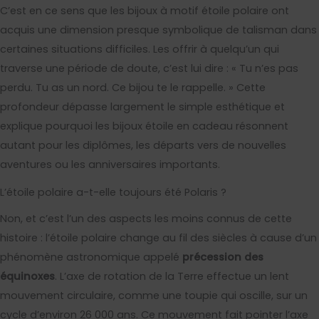
C’est en ce sens que les bijoux à motif étoile polaire ont
acquis une dimension presque symbolique de talisman dans
certaines situations difficiles. Les offrir à quelqu’un qui
traverse une période de doute, c’est lui dire : « Tu n’es pas
perdu. Tu as un nord. Ce bijou te le rappelle. » Cette
profondeur dépasse largement le simple esthétique et
explique pourquoi les bijoux étoile en cadeau résonnent
autant pour les diplômes, les départs vers de nouvelles
aventures ou les anniversaires importants.
L’étoile polaire a-t-elle toujours été Polaris ?
Non, et c’est l’un des aspects les moins connus de cette
histoire : l’étoile polaire change au fil des siècles à cause d’un
phénomène astronomique appelé
précession des
équinoxes
. L’axe de rotation de la Terre effectue un lent
mouvement circulaire, comme une toupie qui oscille, sur un
cycle d’environ 26 000 ans. Ce mouvement fait pointer l’axe