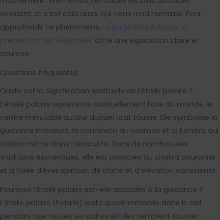
mouvement : même nos certitudes les plus absolues
évoluent, et c’est cela aussi qui nous rend humains. Pour
approfondir ce phénomène,
la page Wikipédia sur la
précession des équinoxes
offre une explication claire et
sourcée.
Questions fréquentes
Quelle est la signification spirituelle de l’étoile polaire ?
L’étoile polaire représente spirituellement l’axe du monde, le
centre immuable autour duquel tout tourne. Elle symbolise la
guidance intérieure, la connexion au cosmos et la lumière qui
éclaire même dans l’obscurité. Dans de nombreuses
traditions ésotériques, elle est associée au chakra couronne
et à l’idée d’éveil spirituel, de clarté et d’élévation consciente.
Pourquoi l’étoile polaire est-elle associée à la guidance ?
L’étoile polaire (Polaris) reste quasi immobile dans le ciel
pendant que toutes les autres étoiles semblent tourner