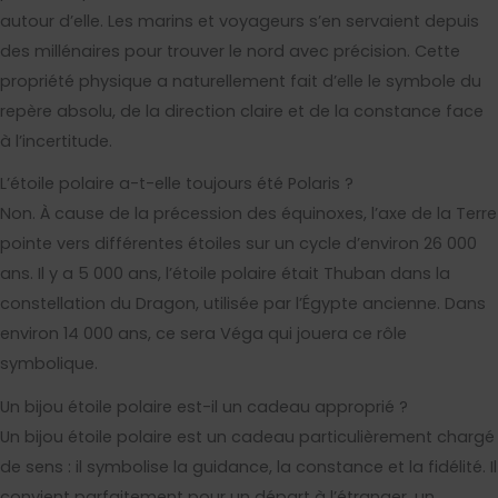
autour d’elle. Les marins et voyageurs s’en servaient depuis
des millénaires pour trouver le nord avec précision. Cette
propriété physique a naturellement fait d’elle le symbole du
repère absolu, de la direction claire et de la constance face
à l’incertitude.
L’étoile polaire a-t-elle toujours été Polaris ?
Non. À cause de la précession des équinoxes, l’axe de la Terre
pointe vers différentes étoiles sur un cycle d’environ 26 000
ans. Il y a 5 000 ans, l’étoile polaire était Thuban dans la
constellation du Dragon, utilisée par l’Égypte ancienne. Dans
environ 14 000 ans, ce sera Véga qui jouera ce rôle
symbolique.
Un bijou étoile polaire est-il un cadeau approprié ?
Un bijou étoile polaire est un cadeau particulièrement chargé
de sens : il symbolise la guidance, la constance et la fidélité. Il
convient parfaitement pour un départ à l’étranger, un