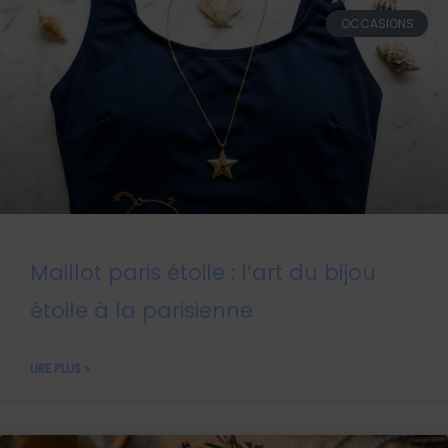
OCCASIONS
Maillot paris étoile : l’art du bijou
étoile à la parisienne
LIRE PLUS »