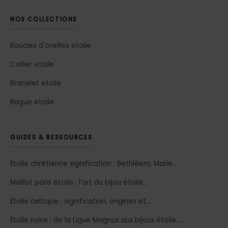
NOS COLLECTIONS
Boucles d'oreilles etoile
Collier etoile
Bracelet etoile
Bague etoile
GUIDES & RESSOURCES
Étoile chrétienne signification : Bethléem, Marie…
Maillot paris étoile : l’art du bijou étoile…
Étoile celtique : signification, origines et…
Étoile noire : de la Ligue Magnus aux bijoux étoile…