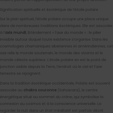
Signification spirituelle et ésotérique de l’étoile polaire
Sur le plan spirituel, l’étoile polaire occupe une place unique
dans de nombreuses traditions ésotériques. Elle est associée
à l’
axis mundi
, littéralement « l’axe du monde » : le pilier
invisible autour duquel toute existence s’organise. Dans les
cosmologies chamaniques sibériennes et amérindiennes, cet
axe relie le monde souterrain, le monde des vivants et le
monde céleste supérieur. L’étoile polaire en est le point de
jonction visible depuis la Terre, l’endroit où le ciel et l’axe
terrestre se rejoignent.
Dans la tradition ésotérique occidentale, Polaris est souvent
associée au
chakra couronne
(Sahasrara), le centre
énergétique situé au sommet du crâne, qui symbolise la
connexion au cosmos et à la conscience universelle. La
regarder la nuit dans un état méditatif est parfois décrit