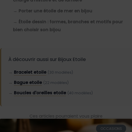
chargé d'histoire et de lumière
→
Porter une étoile de mer en bijou
→
Étoile dessin : formes, branches et motifs pour
bien choisir son bijou
À découvrir aussi sur Bijoux Etoile
→
Bracelet etoile
(30 modèles)
→
Bague etoile
(22 modèles)
→
Boucles d'oreilles etoile
(40 modèles)
Ces articles pourraient vous plaire
OCCASIONS