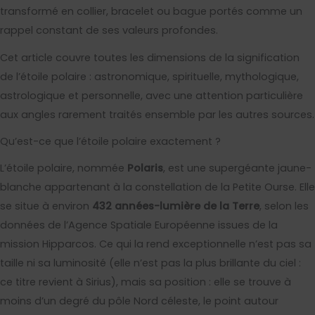
transformé en collier, bracelet ou bague portés comme un
rappel constant de ses valeurs profondes.
Cet article couvre toutes les dimensions de la signification
de l’étoile polaire : astronomique, spirituelle, mythologique,
astrologique et personnelle, avec une attention particulière
aux angles rarement traités ensemble par les autres sources.
Qu’est-ce que l’étoile polaire exactement ?
L’étoile polaire, nommée
Polaris
, est une supergéante jaune-
blanche appartenant à la constellation de la Petite Ourse. Elle
se situe à environ
432 années-lumière de la Terre
, selon les
données de l’Agence Spatiale Européenne issues de la
mission Hipparcos. Ce qui la rend exceptionnelle n’est pas sa
taille ni sa luminosité (elle n’est pas la plus brillante du ciel :
ce titre revient à Sirius), mais sa position : elle se trouve à
moins d’un degré du pôle Nord céleste, le point autour