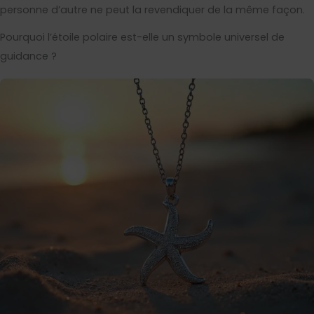
personne d’autre ne peut la revendiquer de la même façon.
Pourquoi l’étoile polaire est-elle un symbole universel de
guidance ?