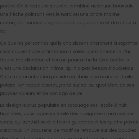
perdre. On le retrouve souvent combiné avec une boussole,
une flèche pointant vers le nord ou une ancre marine,
renforçant encore la symbolique de guidance et de retour à
soi.
Ce que les personnes qui le choisissent cherchent à exprimer,
c’est souvent une affirmation à valeur permanente : « J’ai
trouvé ma direction et rien ne pourra me la faire oublier. »
C’est une déclaration intime, qui n’a pas besoin d’audience.
Cette même intention préside au choix d’un bracelet étoile
polaire : un rappel discret, porté sur soi au quotidien, de ses
propres valeurs et de son cap de vie.
Le design le plus populaire en tatouage est l’étoile à huit
branches, aussi appelée étoile des navigateurs ou rose des
vents, qui synthétise à la fois la guidance et les quatre points
cardinaux. En bijouterie, ce motif se retrouve sur des boucles
d’oreilles étoile fines en or ou en argent, portées comme un