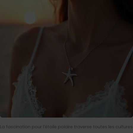
La fascination pour l’étoile polaire traverse toutes les cultures