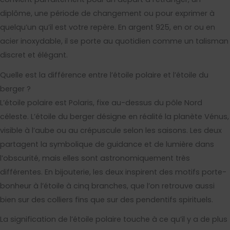
diplôme, une période de changement ou pour exprimer à
quelqu’un qu’il est votre repère. En argent 925, en or ou en
acier inoxydable, il se porte au quotidien comme un talisman
discret et élégant.
Quelle est la différence entre l’étoile polaire et l’étoile du
berger ?
L’étoile polaire est Polaris, fixe au-dessus du pôle Nord
céleste. L’étoile du berger désigne en réalité la planète Vénus,
visible à l’aube ou au crépuscule selon les saisons. Les deux
partagent la symbolique de guidance et de lumière dans
l’obscurité, mais elles sont astronomiquement très
différentes. En bijouterie, les deux inspirent des motifs porte-
bonheur à l’étoile à cinq branches, que l’on retrouve aussi
bien sur des colliers fins que sur des pendentifs spirituels.
La signification de l’étoile polaire touche à ce qu’il y a de plus