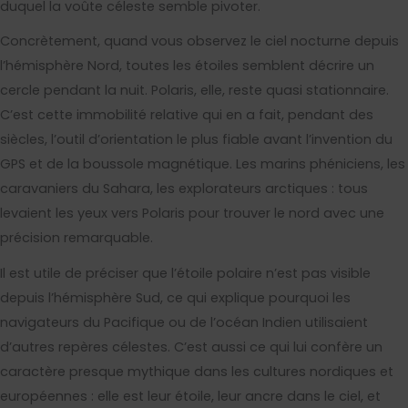
duquel la voûte céleste semble pivoter.
Concrètement, quand vous observez le ciel nocturne depuis
l’hémisphère Nord, toutes les étoiles semblent décrire un
cercle pendant la nuit. Polaris, elle, reste quasi stationnaire.
C’est cette immobilité relative qui en a fait, pendant des
siècles, l’outil d’orientation le plus fiable avant l’invention du
GPS et de la boussole magnétique. Les marins phéniciens, les
caravaniers du Sahara, les explorateurs arctiques : tous
levaient les yeux vers Polaris pour trouver le nord avec une
précision remarquable.
Il est utile de préciser que l’étoile polaire n’est pas visible
depuis l’hémisphère Sud, ce qui explique pourquoi les
navigateurs du Pacifique ou de l’océan Indien utilisaient
d’autres repères célestes. C’est aussi ce qui lui confère un
caractère presque mythique dans les cultures nordiques et
européennes : elle est leur étoile, leur ancre dans le ciel, et