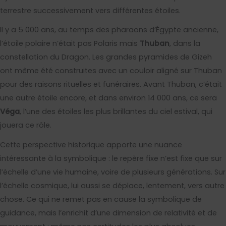
terrestre successivement vers différentes étoiles.
Il y a 5 000 ans, au temps des pharaons d’Égypte ancienne,
l’étoile polaire n’était pas Polaris mais
Thuban
, dans la
constellation du Dragon. Les grandes pyramides de Gizeh
ont même été construites avec un couloir aligné sur Thuban
pour des raisons rituelles et funéraires. Avant Thuban, c’était
une autre étoile encore, et dans environ 14 000 ans, ce sera
Véga
, l’une des étoiles les plus brillantes du ciel estival, qui
jouera ce rôle.
Cette perspective historique apporte une nuance
intéressante à la symbolique : le repère fixe n’est fixe que sur
l’échelle d’une vie humaine, voire de plusieurs générations. Sur
l’échelle cosmique, lui aussi se déplace, lentement, vers autre
chose. Ce qui ne remet pas en cause la symbolique de
guidance, mais l’enrichit d’une dimension de relativité et de