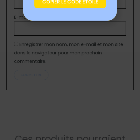
COPIER LE CODE ETOILE
E-mail
*
Enregistrer mon nom, mon e-mail et mon site
dans le navigateur pour mon prochain
commentaire.
Ces produits pourraient