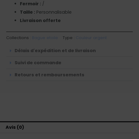
Fermoir :
/
Taille :
Personnalisable
Livraison offerte
Collections :
Bague etoile
Type :
Couleur argent
Délais d'expédition et de livraison
Suivi de commande
Retours et remboursements
Avis (0)