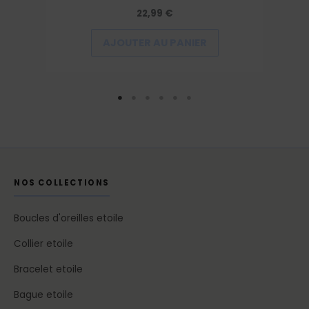
22,99
€
AJOUTER AU PANIER
NOS COLLECTIONS
Boucles d'oreilles etoile
Collier etoile
Bracelet etoile
Bague etoile