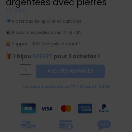
argentées avec pierres
19,99
€
Matériaux de qualité et durables
Produits expédiés sous 24 à 72h
Support 100% français et réactif
1 bijou
OFFERT
pour 2 achetés !
quantité
AJOUTER AU PANIER
de
Bague
Livraison estimée on 17 - 22 août, 2026
double
etoiles
argentées
avec
pierres