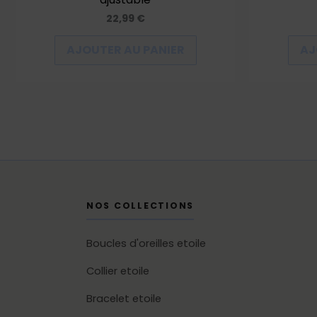
22,99
€
AJOUTER AU PANIER
AJ
NOS COLLECTIONS
Boucles d'oreilles etoile
Collier etoile
Bracelet etoile