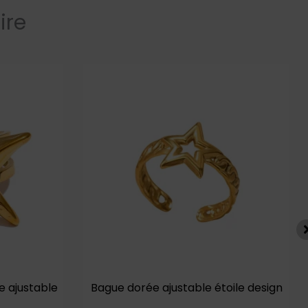
ire
e ajustable
Bague dorée ajustable étoile design