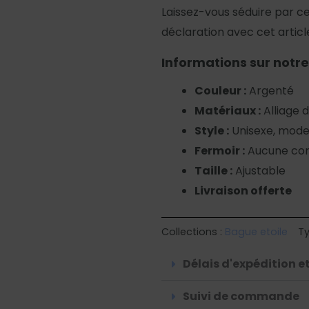
Laissez-vous séduire par cet
déclaration avec cet articl
Informations sur notre
Couleur :
Argenté
Matériaux :
Alliage d
Style :
Unisexe, mod
Fermoir :
Aucune con
Taille :
Ajustable
Livraison offerte
Collections :
Bague etoile
Ty
Délais d'expédition et
Suivi de commande