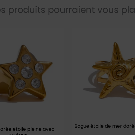
s produits pourraient vous pla
Bague étoile de mer doré
orée etoile pleine avec
cristaux