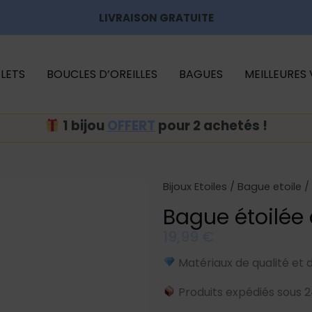
LIVRAISON GRATUITE
LETS
BOUCLES D’OREILLES
BAGUES
MEILLEURES
1 bijou
OFFERT
pour 2 achetés !
Bijoux Etoiles
/
Bague etoile
/
Bague étoilée
19,99
€
Matériaux de qualité et 
Produits expédiés sous 2