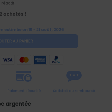
 réactif
2 achetés !
on estimée on 15 - 21 août, 2026
OUTER AU PANIER
Paiement sécurisé
Satisfait ou remboursé
se argentée