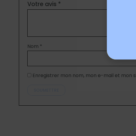
Votre avis
*
Nom
*
Enregistrer mon nom, mon e-mail et mon s