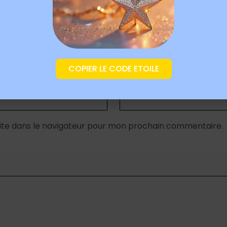
COPIER LE CODE ETOILE
E-mail
*
ite dans le navigateur pour mon prochain commentaire.