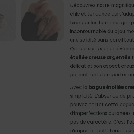
Découvrez notre magnifiq
chic et tendance qui s’adap
bien par les hommes que p
incontournable du bijou m
une solidité sans pareil to
Que ce soit pour un événem
étoilée creuse argentée
r
délicat et son aspect creux
permettant d’emporter un 
Avec la
bague étoilée cr
simplicité. L’absence de pr
pouvez porter cette bague e
d’imperfections cutanées. B
pas de caractère. C’est l’a
n’importe quelle tenue, que