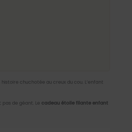
istoire chuchotée au creux du cou. L’enfant
t pas de géant. Le
cadeau étoile filante enfant