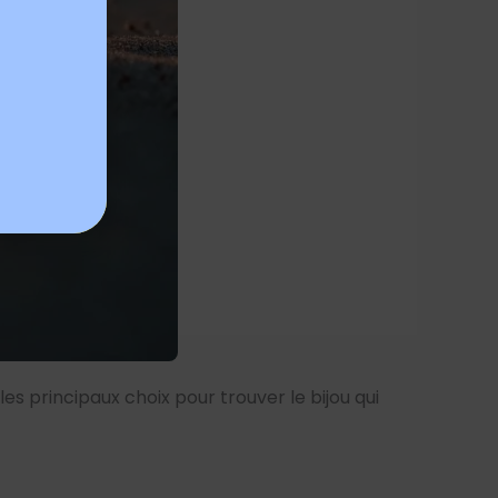
es principaux choix pour trouver le bijou qui