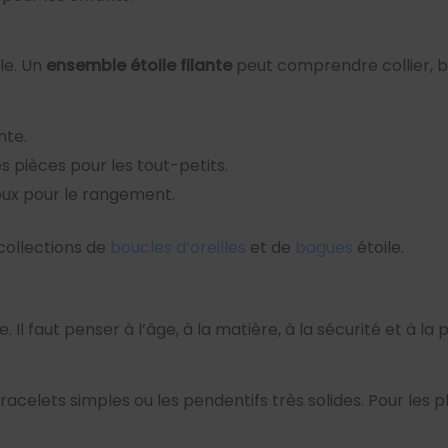
le. Un
ensemble étoile filante
peut comprendre collier, br
nte.
es pièces pour les tout-petits.
ijoux pour le rangement.
collections de
boucles d’oreilles
et de
bagues
étoile.
e. Il faut penser à l’âge, à la matière, à la sécurité et à la
bracelets simples ou les pendentifs très solides. Pour les p