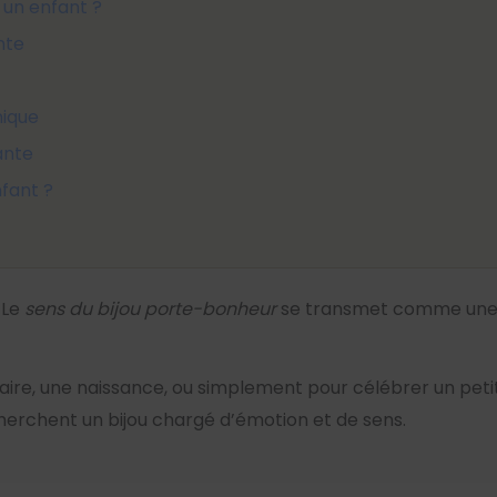
r un enfant ?
nte
nique
ante
nfant ?
. Le
sens du bijou porte-bonheur
se transmet comme une h
aire, une naissance, ou simplement pour célébrer un peti
 cherchent un bijou chargé d’émotion et de sens.