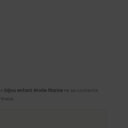
Un
bijou enfant étoile filante
ne se contente
mineux.