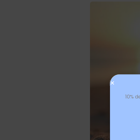
10% d