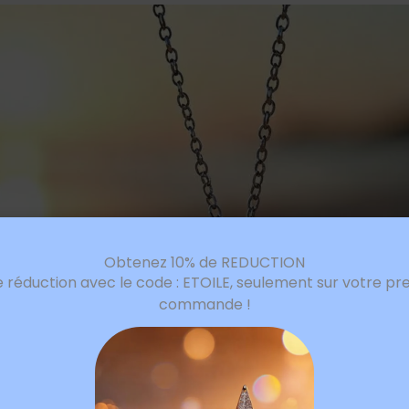
Obtenez 10% de REDUCTION
e réduction avec le code : ETOILE, seulement sur votre pr
commande !