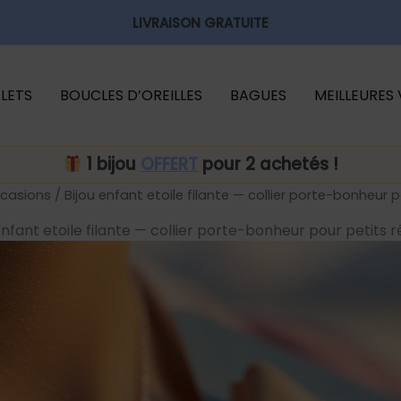
LIVRAISON GRATUITE
LETS
BOUCLES D’OREILLES
BAGUES
MEILLEURES
1 bijou
OFFERT
pour 2 achetés !
casions
/ Bijou enfant etoile filante — collier porte-bonheur 
enfant etoile filante — collier porte-bonheur pour petits 