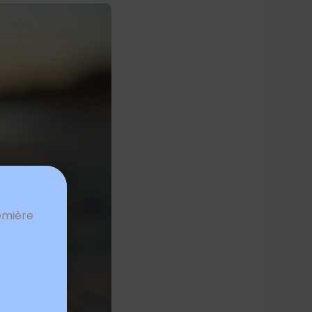
emière