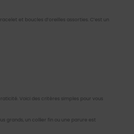
acelet et boucles d’oreilles assorties. C’est un
 praticité. Voici des critères simples pour vous
lus grands, un collier fin ou une parure est