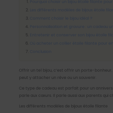
Pourquoi choisir un bijou étoile filante pou
Les différents modèles de bijoux étoile fila
Comment choisir le bijou idéal ?
Personnalisation et gravure : un cadeau u
Entretenir et conserver son bijou étoile fil
Où acheter un collier étoile filante pour e
Conclusion
Offrir un tel bijou, c’est offrir un porte-bonheur
peut y attacher un rêve ou un souvenir.
Ce type de cadeau est parfait pour un annivers
parle aux cœurs. Il parle aussi aux parents qui
Les différents modèles de bijoux étoile filante