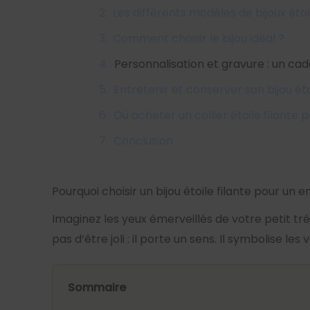
Les différents modèles de bijoux étoil
Comment choisir le bijou idéal ?
Personnalisation et gravure : un ca
Entretenir et conserver son bijou éto
Où acheter un collier étoile filante 
Conclusion
Pourquoi choisir un bijou étoile filante pour un e
Imaginez les yeux émerveillés de votre petit trés
pas d’être joli : il porte un sens. Il symbolise l
Sommaire