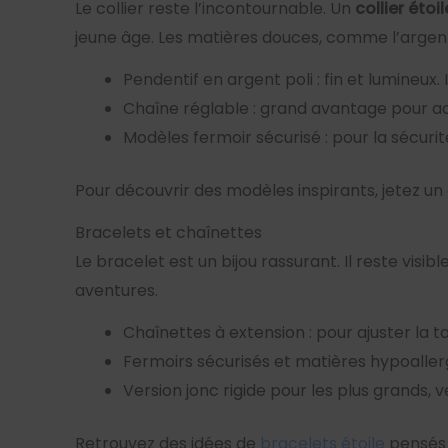
Le collier reste l’incontournable. Un
collier étoi
jeune âge. Les matières douces, comme l’argent 
Pendentif en argent poli : fin et lumineux.
Chaîne réglable : grand avantage pour 
Modèles fermoir sécurisé : pour la sécurit
Pour découvrir des modèles inspirants, jetez un
Bracelets et chaînettes
Le bracelet est un bijou rassurant. Il reste visi
aventures.
Chaînettes à extension : pour ajuster la tai
Fermoirs sécurisés et matières hypoaller
Version jonc rigide pour les plus grands, 
Retrouvez des idées de
bracelets étoile
pensés 