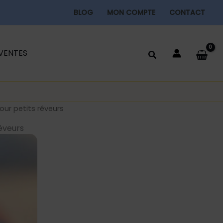
BLOG
MON COMPTE
CONTACT
 VENTES
pour petits rêveurs
rêveurs