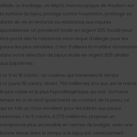
idéale. Le rhodiage, un dépôt microscopique de rhodium sur
la surface du bijou, protège contre l’oxydation, prolonge sa
durée de vie et renforce sa résistance aux rayures
quotidiennes. Un pendentif étoile en argent 925 rhodié peut
être porté dès la naissance sans risque d’allergie pour les
peaux les plus sensibles. C’est d’ailleurs la matière dominante
dans notre sélection de bijoux étoile en argent 925 dédiés
aux baptêmes.
L’or 9 et 18 carats : un cadeau qui traversera le temps
L’or jaune 18 carats, titrant 750 millièmes d’or pur, est le métal
le plus noble et le plus hypoallergénique qui soit. Sa haute
teneur en or le rend quasi inerte au contact de la peau, ce
qui en fait un choix excellent pour les bébés aux peaux
réactives. L’or 9 carats, à 375 millièmes, propose un
compromis plus accessible en termes de budget, avec une
bonne tenue dans le temps si le bijou est correctement