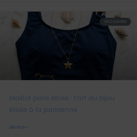
OCCASIONS
Maillot paris étoile : l’art du bijou
étoile à la parisienne
LIRE PLUS »