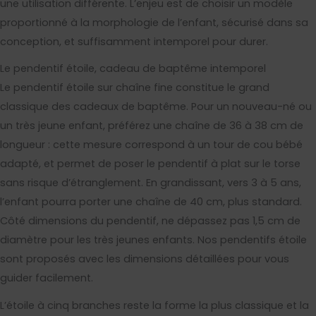
une utilisation différente. L’enjeu est de choisir un modèle
proportionné à la morphologie de l’enfant, sécurisé dans sa
conception, et suffisamment intemporel pour durer.
Le pendentif étoile, cadeau de baptême intemporel
Le pendentif étoile sur chaîne fine constitue le grand
classique des cadeaux de baptême. Pour un nouveau-né ou
un très jeune enfant, préférez une chaîne de 36 à 38 cm de
longueur : cette mesure correspond à un tour de cou bébé
adapté, et permet de poser le pendentif à plat sur le torse
sans risque d’étranglement. En grandissant, vers 3 à 5 ans,
l’enfant pourra porter une chaîne de 40 cm, plus standard.
Côté dimensions du pendentif, ne dépassez pas 1,5 cm de
diamètre pour les très jeunes enfants. Nos pendentifs étoile
sont proposés avec les dimensions détaillées pour vous
guider facilement.
L’étoile à cinq branches reste la forme la plus classique et la