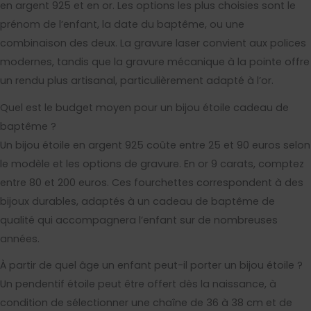
en argent 925 et en or. Les options les plus choisies sont le
prénom de l’enfant, la date du baptême, ou une
combinaison des deux. La gravure laser convient aux polices
modernes, tandis que la gravure mécanique à la pointe offre
un rendu plus artisanal, particulièrement adapté à l’or.
Quel est le budget moyen pour un bijou étoile cadeau de
baptême ?
Un bijou étoile en argent 925 coûte entre 25 et 90 euros selon
le modèle et les options de gravure. En or 9 carats, comptez
entre 80 et 200 euros. Ces fourchettes correspondent à des
bijoux durables, adaptés à un cadeau de baptême de
qualité qui accompagnera l’enfant sur de nombreuses
années.
À partir de quel âge un enfant peut-il porter un bijou étoile ?
Un pendentif étoile peut être offert dès la naissance, à
condition de sélectionner une chaîne de 36 à 38 cm et de