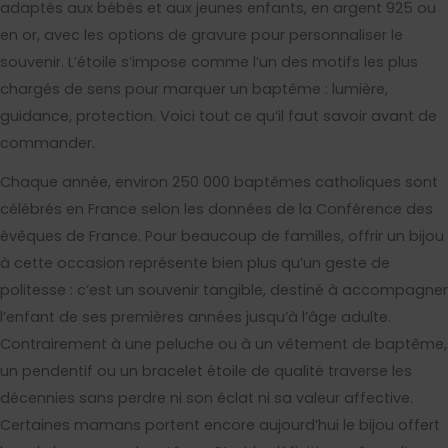
adaptés aux bébés et aux jeunes enfants, en argent 925 ou
en or, avec les options de gravure pour personnaliser le
souvenir. L’étoile s’impose comme l’un des motifs les plus
chargés de sens pour marquer un baptême : lumière,
guidance, protection. Voici tout ce qu’il faut savoir avant de
commander.
Chaque année, environ 250 000 baptêmes catholiques sont
célébrés en France selon les données de la Conférence des
évêques de France. Pour beaucoup de familles, offrir un bijou
à cette occasion représente bien plus qu’un geste de
politesse : c’est un souvenir tangible, destiné à accompagner
l’enfant de ses premières années jusqu’à l’âge adulte.
Contrairement à une peluche ou à un vêtement de baptême,
un pendentif ou un bracelet étoile de qualité traverse les
décennies sans perdre ni son éclat ni sa valeur affective.
Certaines mamans portent encore aujourd’hui le bijou offert