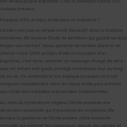
lors de leur propre baptême. C’est la définition même d’un
cadeau précieux.
Pourquoi offrir un bijou étoile pour un baptême ?
L’étoile n’est pas un simple motif décoratif dans la tradition
chrétienne. Elle incarne l’Étoile de Bethléem qui guidait les Rois
Mages vers l’enfant Jésus, symbole de lumière divine et de
chemin tracé. Offrir un bijou étoile à l’occasion d’un
baptême, c’est donc adresser un message chargé de sens :
que cet enfant soit guidé, protégé et lumineux tout au long
de sa vie. Ce symbolisme fort explique pourquoi ce motif
s’impose naturellement dans les bijoux étoile pour enfants,
aux côtés des médailles baptismales traditionnelles.
Au-delà du symbolisme religieux, l’étoile possède une
dimension universelle qui transcende les croyances. Elle
évoque la guidance de l’étoile polaire, cette boussole
naturelle qui orientait les navigateurs depuis des siècles, et