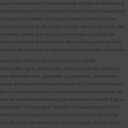
plus immédiatement reconnaissable. L’étoile de Bethléem à
six branches porte un symbolisme encore plus marqué pour
un baptême chrétien. Certains modèles contemporains
optent pour une étoile polaire stylisée, épurée, au rendu plus
moderne. Quelle que soit la forme choisie, la qualité de
finition du métal et la précision des contours sont les deux
critères décisifs pour un bijou destiné à durer des décennies.
Le bracelet bébé étoile et la chaîne de cheville
Le bracelet rigide, appelé jonc, orné d’une étoile constitue
une alternative très appréciée au pendentif, notamment
parce qu’il ne présente aucun risque lié à une chaîne autour
du cou d’un nourrisson. Pour un nouveau-né, un jonc de 45
mm de diamètre intérieur est généralement adapté. Il glisse
facilement sur le poignet du bébé et ne serre pas, tout en
restant en place pendant les mouvements. La chaîne de
cheville étoile est davantage portée à partir de 2 ou 3 ans,