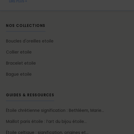
LIRE PLUS »
NOS COLLECTIONS
Boucles d'oreilles etoile
Collier etoile
Bracelet etoile
Bague etoile
GUIDES & RESSOURCES
Étoile chrétienne signification : Bethléem, Marie…
Maillot paris étoile : l’art du bijou étoile…
Étoile celtique : signification, origines et…