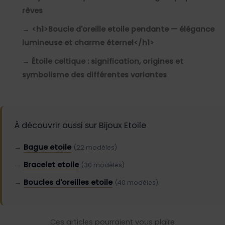
rêves
→
<h1>Boucle d'oreille etoile pendante — élégance
lumineuse et charme éternel</h1>
→
Étoile celtique : signification, origines et
symbolisme des différentes variantes
À découvrir aussi sur Bijoux Etoile
→
Bague etoile
(22 modèles)
→
Bracelet etoile
(30 modèles)
→
Boucles d'oreilles etoile
(40 modèles)
Ces articles pourraient vous plaire