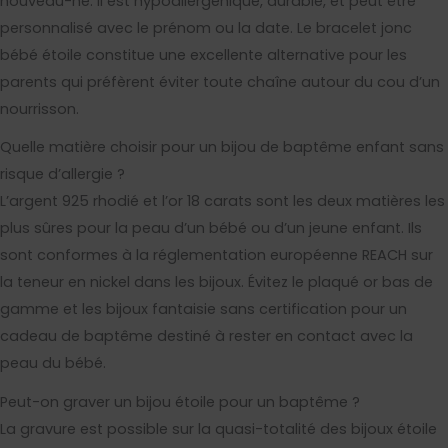
nouveau-né. Il est hypoallergénique, durable, et peut être
personnalisé avec le prénom ou la date. Le bracelet jonc
bébé étoile constitue une excellente alternative pour les
parents qui préfèrent éviter toute chaîne autour du cou d’un
nourrisson.
Quelle matière choisir pour un bijou de baptême enfant sans
risque d’allergie ?
L’argent 925 rhodié et l’or 18 carats sont les deux matières les
plus sûres pour la peau d’un bébé ou d’un jeune enfant. Ils
sont conformes à la réglementation européenne REACH sur
la teneur en nickel dans les bijoux. Évitez le plaqué or bas de
gamme et les bijoux fantaisie sans certification pour un
cadeau de baptême destiné à rester en contact avec la
peau du bébé.
Peut-on graver un bijou étoile pour un baptême ?
La gravure est possible sur la quasi-totalité des bijoux étoile