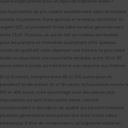
Quel budget prévoir pour un bijou de baptême étoile ?
Les fourchettes de prix varient sensiblement selon la matière
choisie, la présence d’une gravure et le niveau de finition. En
argent 925, un pendentif étoile bébé se situe généralement
entre 25 et 70 euros, ce qui en fait un cadeau accessible
pour les parrains et marraines souhaitant offrir quelque
chose de qualitatif sans dépenser une fortune. Le jonc bébé
étoile se situe dans une fourchette similaire, entre 30 et 90
euros selon le poids du métal et le soin apporté aux finitions.
En or 9 carats, comptez entre 80 et 200 euros pour un
pendentif étoile enfant. En or 18 carats, la fourchette monte à
150 et 400 euros, voire davantage pour des pièces plus
imposantes ou serti d’une petite pierre. Ces prix
correspondent à des bijoux de qualité qui peuvent traverser
plusieurs générations sans perdre leur éclat ni leur valeur
intrinsèque. À titre de comparaison, un baptême coûte en