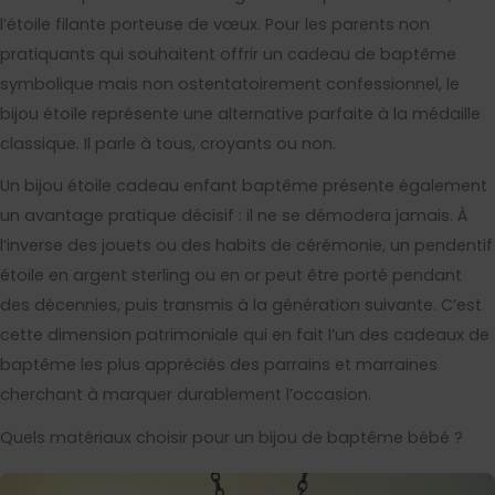
l’étoile filante porteuse de vœux. Pour les parents non
pratiquants qui souhaitent offrir un cadeau de baptême
symbolique mais non ostentatoirement confessionnel, le
bijou étoile représente une alternative parfaite à la médaille
classique. Il parle à tous, croyants ou non.
Un bijou étoile cadeau enfant baptême présente également
un avantage pratique décisif : il ne se démodera jamais. À
l’inverse des jouets ou des habits de cérémonie, un pendentif
étoile en argent sterling ou en or peut être porté pendant
des décennies, puis transmis à la génération suivante. C’est
cette dimension patrimoniale qui en fait l’un des cadeaux de
baptême les plus appréciés des parrains et marraines
cherchant à marquer durablement l’occasion.
Quels matériaux choisir pour un bijou de baptême bébé ?