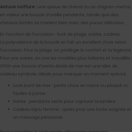
Astuce coiffure :
une queue de cheval ou un chignon mettra
en valeur une boucle d’oreille pendante, tandis que des
cheveux lâchés se marient bien avec des puces délicates.
En fonction de l’occasion : look de plage, soirée, cadeau
La polyvalence de la boucle en fait un excellent choix selon
l’occasion. Pour la plage, on privilégie le confort et la légèreté.
Pour une soirée, on ose les modèles plus brillants et travaillés.
Offrir une
boucle d’oreille étoile de mer
est une idée de
cadeau symbole, idéale pour marquer un moment spécial.
Look bord de mer : petits clous en nacre ou plaqué or,
faciles à porter.
Soirée : pendants sertis pour capturer la lumière.
Cadeau bijou femme : optez pour une boîte soignée et
un message personnel.
Pour compléter le style marin, découvrez aussi nos