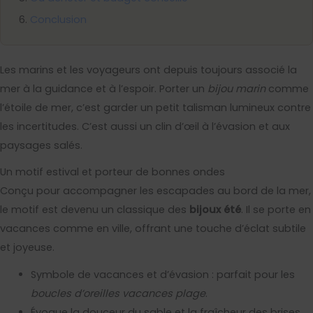
Conclusion
Les marins et les voyageurs ont depuis toujours associé la
mer à la guidance et à l’espoir. Porter un
bijou marin
comme
l’étoile de mer, c’est garder un petit talisman lumineux contre
les incertitudes. C’est aussi un clin d’œil à l’évasion et aux
paysages salés.
Un motif estival et porteur de bonnes ondes
Conçu pour accompagner les escapades au bord de la mer,
le motif est devenu un classique des
bijoux été
. Il se porte en
vacances comme en ville, offrant une touche d’éclat subtile
et joyeuse.
Symbole de vacances et d’évasion : parfait pour les
boucles d’oreilles vacances plage
.
Évoque la douceur du sable et la fraîcheur des brises