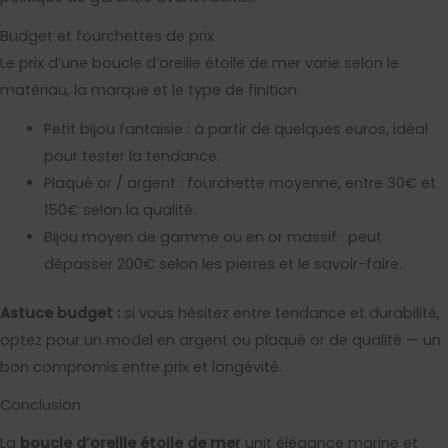
Budget et fourchettes de prix
Le prix d’une boucle d’oreille étoile de mer varie selon le
matériau, la marque et le type de finition.
Petit bijou fantaisie : à partir de quelques euros, idéal
pour tester la tendance.
Plaqué or / argent : fourchette moyenne, entre 30€ et
150€ selon la qualité.
Bijou moyen de gamme ou en or massif : peut
dépasser 200€ selon les pierres et le savoir-faire.
Astuce budget :
si vous hésitez entre tendance et durabilité,
optez pour un model en argent ou plaqué or de qualité — un
bon compromis entre prix et longévité.
Conclusion
La
boucle d’oreille étoile de mer
unit élégance marine et