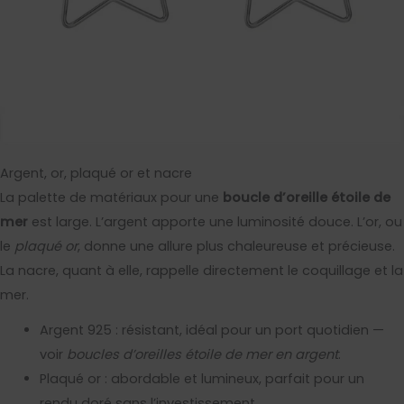
Argent, or, plaqué or et nacre
La palette de matériaux pour une
boucle d’oreille étoile de
mer
est large. L’argent apporte une luminosité douce. L’or, ou
le
plaqué or
, donne une allure plus chaleureuse et précieuse.
La nacre, quant à elle, rappelle directement le coquillage et la
mer.
Argent 925 : résistant, idéal pour un port quotidien —
voir
boucles d’oreilles étoile de mer en argent
.
Plaqué or : abordable et lumineux, parfait pour un
rendu doré sans l’investissement.