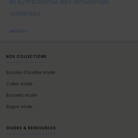
et symbolisme des différentes
variantes
LIRE PLUS »
NOS COLLECTIONS
Boucles d'oreilles etoile
Collier etoile
Bracelet etoile
Bague etoile
GUIDES & RESSOURCES