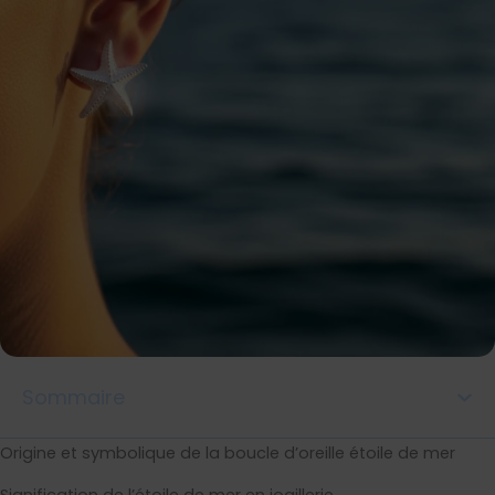
Sommaire
Origine et symbolique de la boucle d’oreille étoile de mer
Signification de l’étoile de mer en joaillerie