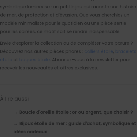
symbolique lumineuse : un petit bijou qui raconte une histoire
de mer, de protection et d’évasion. Que vous cherchiez un
modèle minimaliste pour le quotidien ou une pièce sertie
pour les soirées, ce motif sait se rendre indispensable.
Envie d’explorer la collection ou de compléter votre parure ?
Découvrez nos autres pièces phares :
colliers étoile
,
bracelets
étoile
et
bagues étoile
. Abonnez-vous à la newsletter pour
recevoir les nouveautés et offres exclusives.
À lire aussi
→
Boucle d'oreille étoile : or ou argent, que choisir ?
→
Bijoux étoile de mer : guide d'achat, symbolique et
idées cadeaux