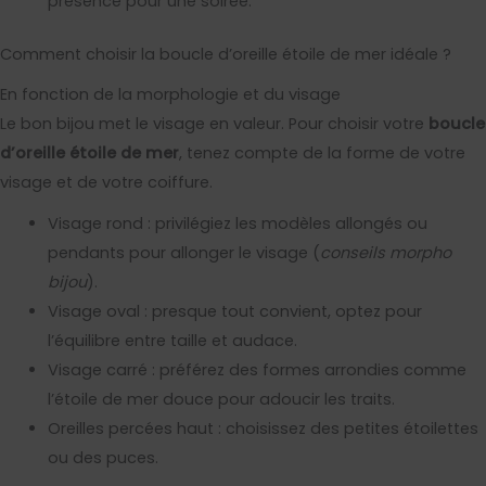
présence pour une soirée.
Comment choisir la boucle d’oreille étoile de mer idéale ?
En fonction de la morphologie et du visage
Le bon bijou met le visage en valeur. Pour choisir votre
boucle
d’oreille étoile de mer
, tenez compte de la forme de votre
visage et de votre coiffure.
Visage rond : privilégiez les modèles allongés ou
pendants pour allonger le visage (
conseils morpho
bijou
).
Visage oval : presque tout convient, optez pour
l’équilibre entre taille et audace.
Visage carré : préférez des formes arrondies comme
l’étoile de mer douce pour adoucir les traits.
Oreilles percées haut : choisissez des petites étoilettes
ou des puces.