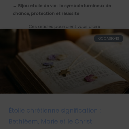
→
Bijou etoile de vie : le symbole lumineux de
chance, protection et réussite
Ces articles pourraient vous plaire
OCCASIONS
Étoile chrétienne signification :
Bethléem, Marie et le Christ