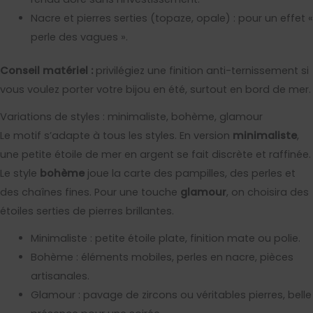
Nacre et pierres serties (topaze, opale) : pour un effet «
perle des vagues ».
Conseil matériel :
privilégiez une finition anti-ternissement si
vous voulez porter votre bijou en été, surtout en bord de mer.
Variations de styles : minimaliste, bohème, glamour
Le motif s’adapte à tous les styles. En version
minimaliste
,
une petite étoile de mer en argent se fait discrète et raffinée.
Le style
bohème
joue la carte des pampilles, des perles et
des chaînes fines. Pour une touche
glamour
, on choisira des
étoiles serties de pierres brillantes.
Minimaliste : petite étoile plate, finition mate ou polie.
Bohème : éléments mobiles, perles en nacre, pièces
artisanales.
Glamour : pavage de zircons ou véritables pierres, belle