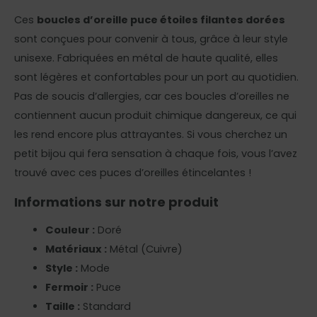
Ces
boucles d’oreille puce étoiles filantes dorées
sont conçues pour convenir à tous, grâce à leur style
unisexe. Fabriquées en métal de haute qualité, elles
sont légères et confortables pour un port au quotidien.
Pas de soucis d’allergies, car ces boucles d’oreilles ne
contiennent aucun produit chimique dangereux, ce qui
les rend encore plus attrayantes. Si vous cherchez un
petit bijou qui fera sensation à chaque fois, vous l’avez
trouvé avec ces puces d’oreilles étincelantes !
Informations sur notre produit
Couleur :
Doré
Matériaux :
Métal (Cuivre)
Style :
Mode
Fermoir :
Puce
Taille :
Standard