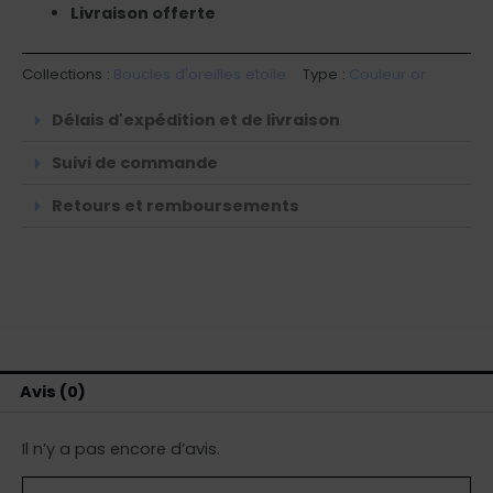
Livraison offerte
Collections :
Boucles d'oreilles etoile
Type :
Couleur or
Délais d'expédition et de livraison
Suivi de commande
Retours et remboursements
Avis (0)
Il n’y a pas encore d’avis.