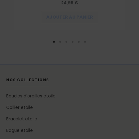
24,99
€
AJOUTER AU PANIER
NOS COLLECTIONS
Boucles d'oreilles etoile
Collier etoile
Bracelet etoile
Bague etoile