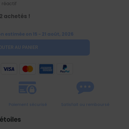
 réactif
2 achetés !
on estimée on 15 - 21 août, 2026
OUTER AU PANIER
Paiement sécurisé
Satisfait ou remboursé
étoiles