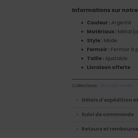
Informations sur notre
Couleur :
Argenté
Matériaux :
Métal (al
Style :
Mode
Fermoir :
Fermoir à 
Taille :
Ajustable
Livraison offerte
Collections :
Bracelet etoile
Délais d'expédition et
Suivi de commande
Retours et rembours