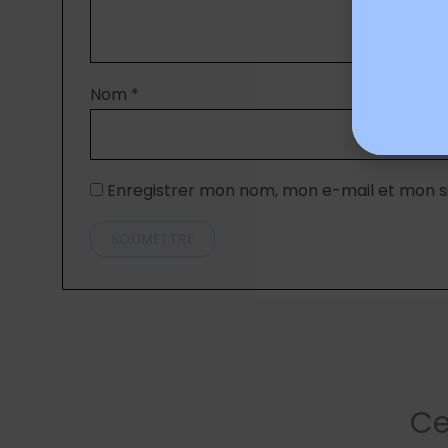
Nom
*
Enregistrer mon nom, mon e-mail et mon s
Ce