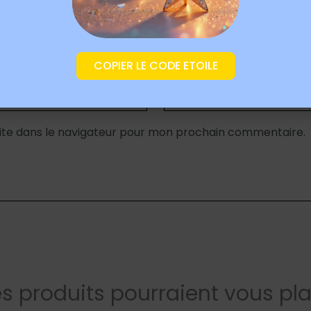
E-mail
*
COPIER LE CODE ETOILE
ite dans le navigateur pour mon prochain commentaire.
s produits pourraient vous pla