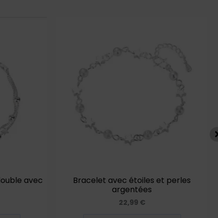
double avec
Bracelet avec étoiles et perles
argentées
22,99
€