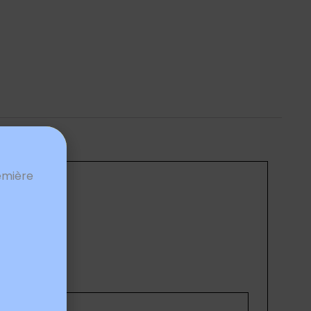
emière