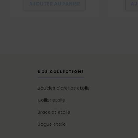
AJOUTER AU PANIER
AJ
NOS COLLECTIONS
Boucles d'oreilles etoile
Collier etoile
Bracelet etoile
Bague etoile