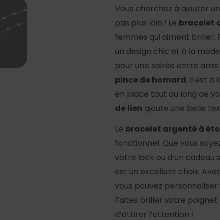
Vous cherchez à ajouter u
pas plus loin ! Le
bracelet 
femmes qui aiment briller.
un design chic et à la mode
pour une soirée entre amis
pince de homard
, il est 
en place tout au long de vo
de lien
ajoute une belle tex
Le
bracelet argenté à éto
fonctionnel. Que vous soye
votre look ou d’un cadeau 
est un excellent choix. Avec
vous pouvez personnaliser 
Faites briller votre poigne
d’attirer l’attention !