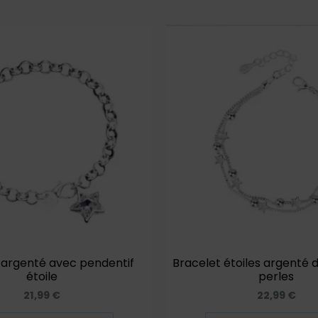
 argenté avec pendentif
Bracelet étoiles argenté 
étoile
perles
21,99
€
22,99
€