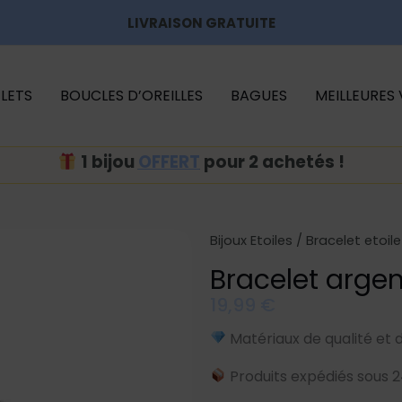
LIVRAISON GRATUITE
LETS
BOUCLES D’OREILLES
BAGUES
MEILLEURES
1 bijou
OFFERT
pour 2 achetés !
Bijoux Etoiles
/
Bracelet etoile
Bracelet argen
19,99
€
Matériaux de qualité et 
Produits expédiés sous 2