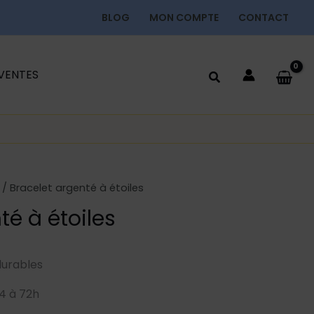
BLOG
MON COMPTE
CONTACT
 VENTES
/ Bracelet argenté à étoiles
té à étoiles
durables
4 à 72h