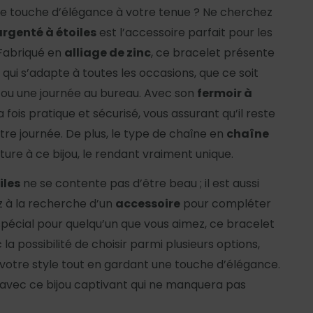
ne touche d’élégance à votre tenue ? Ne cherchez
argenté à étoiles
est l’accessoire parfait pour les
 Fabriqué en
alliage de zinc
, ce bracelet présente
 qui s’adapte à toutes les occasions, que ce soit
 ou une journée au bureau. Avec son
fermoir à
à la fois pratique et sécurisé, vous assurant qu’il reste
tre journée. De plus, le type de chaîne en
chaîne
ture à ce bijou, le rendant vraiment unique.
iles
ne se contente pas d’être beau ; il est aussi
z à la recherche d’un
accessoire
pour compléter
spécial pour quelqu’un que vous aimez, ce bracelet
 la possibilité de choisir parmi plusieurs options,
votre style tout en gardant une touche d’élégance.
t avec ce bijou captivant qui ne manquera pas