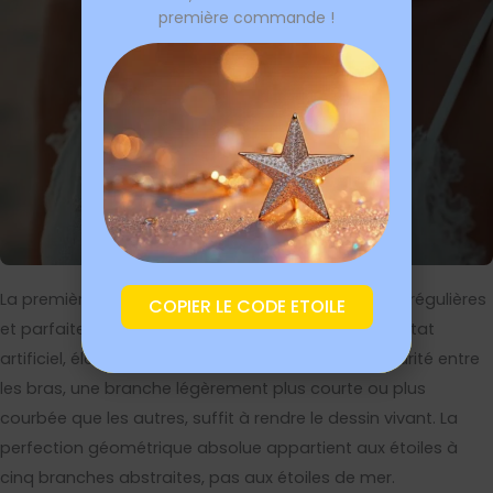
première commande !
La première erreur est de tracer des branches trop régulières
COPIER LE CODE ETOILE
et parfaitement symétriques, ce qui donne un résultat
artificiel, éloigné de l’animal réel. Une légère irrégularité entre
les bras, une branche légèrement plus courte ou plus
courbée que les autres, suffit à rendre le dessin vivant. La
perfection géométrique absolue appartient aux étoiles à
cinq branches abstraites, pas aux étoiles de mer.