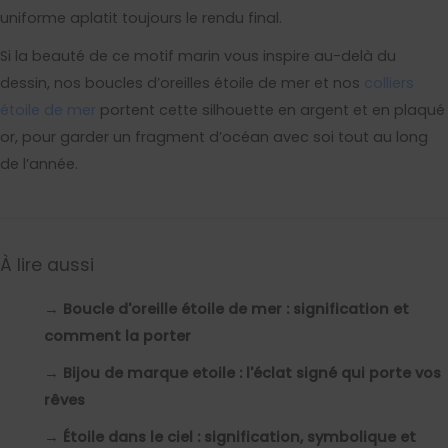
uniforme aplatit toujours le rendu final.
Si la beauté de ce motif marin vous inspire au-delà du
dessin, nos boucles d’oreilles étoile de mer et nos
colliers
étoile de mer
portent cette silhouette en argent et en plaqué
or, pour garder un fragment d’océan avec soi tout au long
de l’année.
À lire aussi
→
Boucle d'oreille étoile de mer : signification et
comment la porter
→
Bijou de marque etoile : l'éclat signé qui porte vos
rêves
→
Étoile dans le ciel : signification, symbolique et