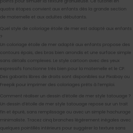
points pour simuler la texture granuleuse. Ce tutoriel en
quatre étapes convient aux enfants dès la grande section
de maternelle et aux adultes débutants.
Quel style de coloriage étoile de mer est adapté aux enfants
?
Un coloriage étoile de mer adapté aux enfants propose des
contours épais, des bras bien arrondis et une surface simple
sans détails complexes. Le style cartoon avec des yeux
expressifs fonctionne très bien pour la maternelle et le CP.
Des gabarits libres de droits sont disponibles sur Pixabay ou
Freepik pour imprimer des coloriages prêts à l’emploi.
Comment réaliser un dessin d’étoile de mer style tatouage ?
Un dessin d’étoile de mer style tatouage repose sur un trait
fin et épuré, sans remplissage ou avec un simple hachurage
minimaliste. Tracez cinq branches légèrement inégales avec
quelques pointillés intérieurs pour suggérer la texture sans