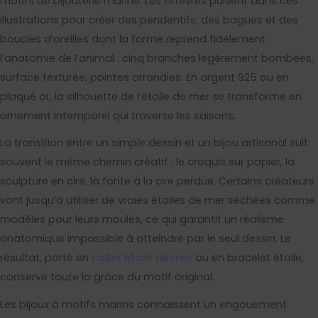
motifs de bijouterie marine. Les orfèvres puisent dans ces
illustrations pour créer des pendentifs, des bagues et des
boucles d’oreilles dont la forme reprend fidèlement
l’anatomie de l’animal : cinq branches légèrement bombées,
surface texturée, pointes arrondies. En argent 925 ou en
plaqué or, la silhouette de l’étoile de mer se transforme en
ornement intemporel qui traverse les saisons.
La transition entre un simple dessin et un bijou artisanal suit
souvent le même chemin créatif : le croquis sur papier, la
sculpture en cire, la fonte à la cire perdue. Certains créateurs
vont jusqu’à utiliser de vraies étoiles de mer séchées comme
modèles pour leurs moules, ce qui garantit un réalisme
anatomique impossible à atteindre par le seul dessin. Le
résultat, porté en
collier étoile de mer
ou en bracelet étoile,
conserve toute la grâce du motif original.
Les bijoux à motifs marins connaissent un engouement