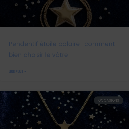
Pendentif étoile polaire : comment
bien choisir le vôtre
LIRE PLUS »
OCCASIONS