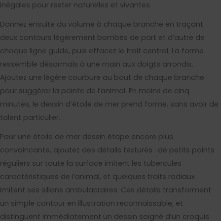
inégales pour rester naturelles et vivantes.
Donnez ensuite du volume à chaque branche en traçant
deux contours légèrement bombés de part et d’autre de
chaque ligne guide, puis effacez le trait central. La forme
ressemble désormais à une main aux doigts arrondis.
Ajoutez une légère courbure au bout de chaque branche
pour suggérer la pointe de l’animal. En moins de cinq
minutes, le dessin d’étoile de mer prend forme, sans avoir de
talent particulier.
Pour une étoile de mer dessin étape encore plus
convaincante, ajoutez des détails texturés : de petits points
réguliers sur toute la surface imitent les tubercules
caractéristiques de l’animal, et quelques traits radiaux
imitent ses sillons ambulacraires. Ces détails transforment
un simple contour en illustration reconnaissable, et
distinguent immédiatement un dessin soigné d’un croquis