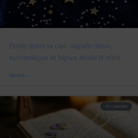
Étoile dans le ciel : signification,
symbolique et bijoux étoile à offrir
LIRE PLUS »
OCCASIONS