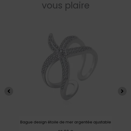
vous plaire
Bague design étoile de mer argentée ajustable