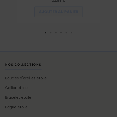
22,99
€
AJOUTER AU PANIER
NOS COLLECTIONS
Boucles d'oreilles etoile
Collier etoile
Bracelet etoile
Bague etoile