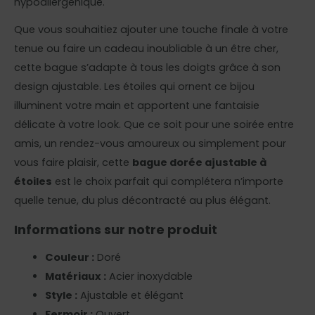
hypoallergénique.
Que vous souhaitiez ajouter une touche finale à votre
tenue ou faire un cadeau inoubliable à un être cher,
cette bague s’adapte à tous les doigts grâce à son
design ajustable. Les étoiles qui ornent ce bijou
illuminent votre main et apportent une fantaisie
délicate à votre look. Que ce soit pour une soirée entre
amis, un rendez-vous amoureux ou simplement pour
vous faire plaisir, cette
bague dorée ajustable à
étoiles
est le choix parfait qui complétera n’importe
quelle tenue, du plus décontracté au plus élégant.
Informations sur notre produit
Couleur :
Doré
Matériaux :
Acier inoxydable
Style :
Ajustable et élégant
Fermoir :
Ouvert