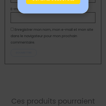
E-mail
*
Enregistrer mon nom, mon e-mail et mon site
dans le navigateur pour mon prochain
commentaire.
Ces produits pourraient