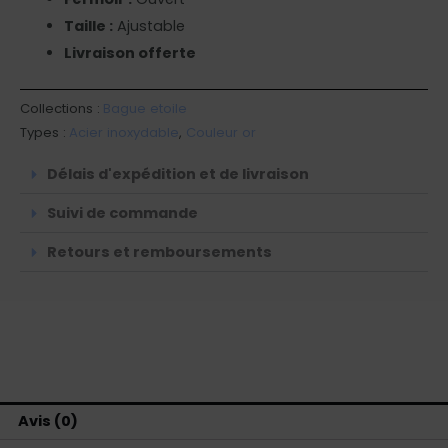
Taille :
Ajustable
Livraison offerte
Collections :
Bague etoile
Types :
Acier inoxydable
,
Couleur or
Délais d'expédition et de livraison
Suivi de commande
Retours et remboursements
Avis (0)