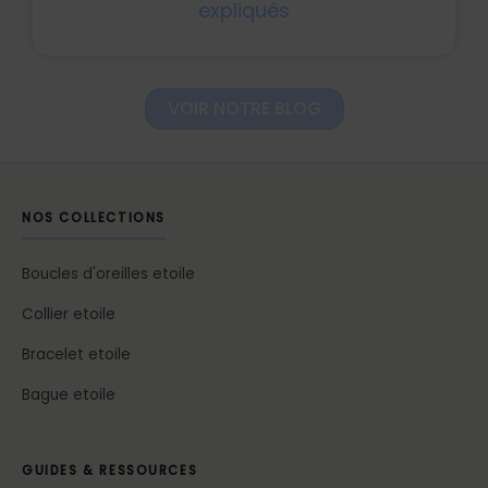
expliqués
VOIR NOTRE BLOG
NOS COLLECTIONS
Boucles d'oreilles etoile
Collier etoile
Bracelet etoile
Bague etoile
GUIDES & RESSOURCES