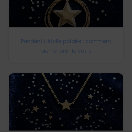
Pendentif étoile polaire : comment
bien choisir le vôtre