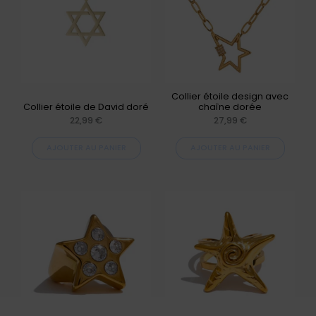
Collier étoile design avec
Collier étoile de David doré
chaîne dorée
22,99
€
27,99
€
AJOUTER AU PANIER
AJOUTER AU PANIER