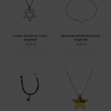
Collier étoile et coeur
Bracelet étoile de David
argenté
argenté
21,99
€
21,99
€
AJOUTER AU PANIER
AJOUTER AU PANIER