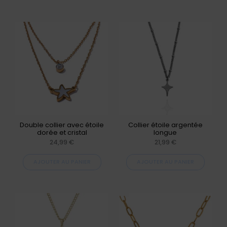
Double collier avec étoile
Collier étoile argentée
dorée et cristal
longue
24,99
€
21,99
€
AJOUTER AU PANIER
AJOUTER AU PANIER