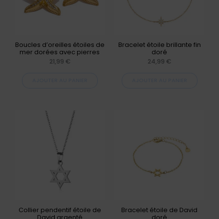
Boucles d’oreilles étoiles de
Bracelet étoile brillante fin
mer dorées avec pierres
doré
21,99
€
24,99
€
AJOUTER AU PANIER
AJOUTER AU PANIER
Collier pendentif étoile de
Bracelet étoile de David
David argenté
doré