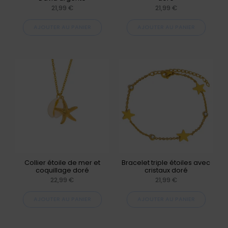
21,99
€
21,99
€
AJOUTER AU PANIER
AJOUTER AU PANIER
Collier étoile de mer et
Bracelet triple étoiles avec
coquillage doré
cristaux doré
22,99
€
21,99
€
AJOUTER AU PANIER
AJOUTER AU PANIER