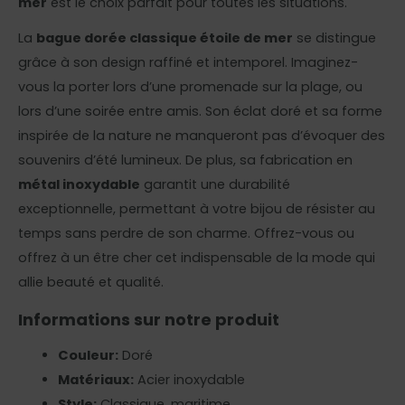
mer
est le choix parfait pour toutes les situations.
La
bague dorée classique étoile de mer
se distingue
grâce à son design raffiné et intemporel. Imaginez-
vous la porter lors d’une promenade sur la plage, ou
lors d’une soirée entre amis. Son éclat doré et sa forme
inspirée de la nature ne manqueront pas d’évoquer des
souvenirs d’été lumineux. De plus, sa fabrication en
métal inoxydable
garantit une durabilité
exceptionnelle, permettant à votre bijou de résister au
temps sans perdre de son charme. Offrez-vous ou
offrez à un être cher cet indispensable de la mode qui
allie beauté et qualité.
Informations sur notre produit
Couleur:
Doré
Matériaux:
Acier inoxydable
Style:
Classique, maritime