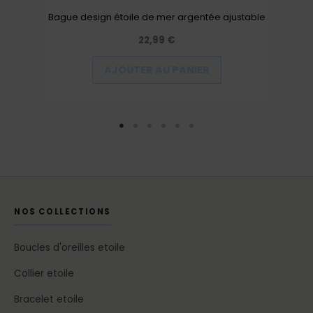
Bague design étoile de mer argentée ajustable
22,99
€
AJOUTER AU PANIER
NOS COLLECTIONS
Boucles d'oreilles etoile
Collier etoile
Bracelet etoile