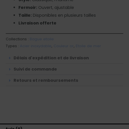
Fermoir:
Ouvert, ajustable
Taille:
Disponibles en plusieurs tailles
Livraison offerte
Collections :
Bague etoile
Types :
Acier inoxydable
,
Couleur or
,
Etoile de mer
Délais d'expédition et de livraison
Suivi de commande
Retours et remboursements
Avis (0)