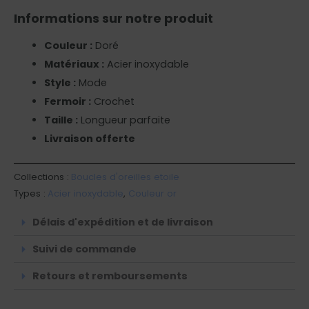
Informations sur notre produit
Couleur :
Doré
Matériaux :
Acier inoxydable
Style :
Mode
Fermoir :
Crochet
Taille :
Longueur parfaite
Livraison offerte
Collections :
Boucles d'oreilles etoile
Types :
Acier inoxydable
,
Couleur or
Délais d'expédition et de livraison
Suivi de commande
Retours et remboursements