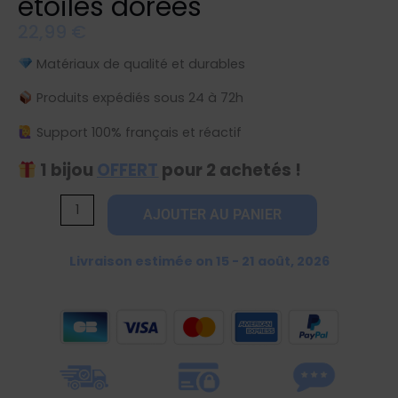
étoiles dorées
22,99
€
Matériaux de qualité et durables
Produits expédiés sous 24 à 72h
Support 100% français et réactif
1 bijou
OFFERT
pour 2 achetés !
quantité
AJOUTER AU PANIER
de
Boucles
Livraison estimée on 15 - 21 août, 2026
d'oreilles
double
étoiles
dorées