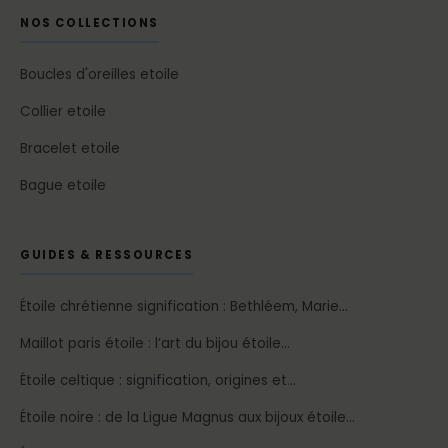
NOS COLLECTIONS
Boucles d'oreilles etoile
Collier etoile
Bracelet etoile
Bague etoile
GUIDES & RESSOURCES
Étoile chrétienne signification : Bethléem, Marie…
Maillot paris étoile : l’art du bijou étoile…
Étoile celtique : signification, origines et…
Étoile noire : de la Ligue Magnus aux bijoux étoile…