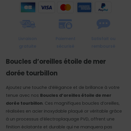
de
mer
dorée
tourbillon
Livraison
Paiement
Satisfait ou
gratuite
sécurisé
remboursé
Boucles d’oreilles étoile de mer
dorée tourbillon
Ajoutez une touche d’élégance et de brillance à votre
tenue avec nos
Boucles d’oreilles étoile de mer
dorée tourbillon
. Ces magnifiques boucles d’oreilles,
réalisées en acier inoxydable plaqué or véritable grâce
à un processus d’électroplaquage PVD, offrent une
finition éclatante et durable qui ne manquera pas