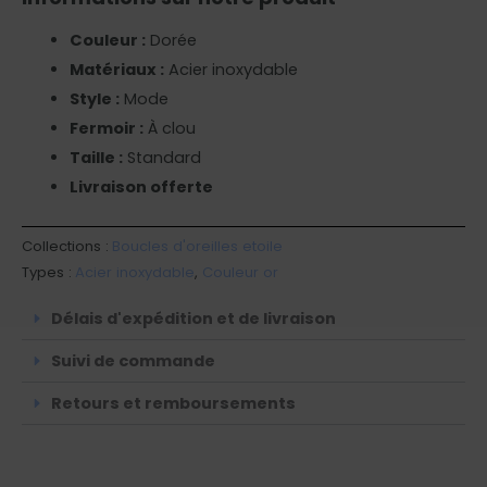
Couleur :
Dorée
Matériaux :
Acier inoxydable
Style :
Mode
Fermoir :
À clou
Taille :
Standard
Livraison offerte
Collections :
Boucles d'oreilles etoile
Types :
Acier inoxydable
,
Couleur or
Délais d'expédition et de livraison
Suivi de commande
Retours et remboursements