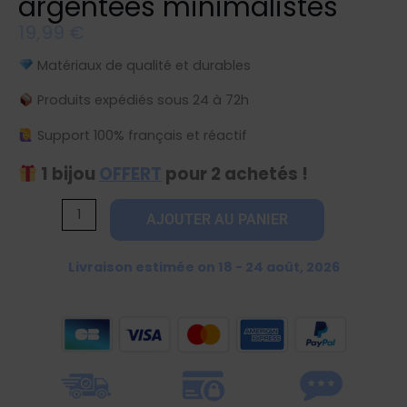
argentées minimalistes
19,99
€
Matériaux de qualité et durables
Produits expédiés sous 24 à 72h
Support 100% français et réactif
1 bijou
OFFERT
pour 2 achetés !
quantité
AJOUTER AU PANIER
de
Boucles
Livraison estimée on 18 - 24 août, 2026
d'oreilles
étoiles
argentées
minimalistes