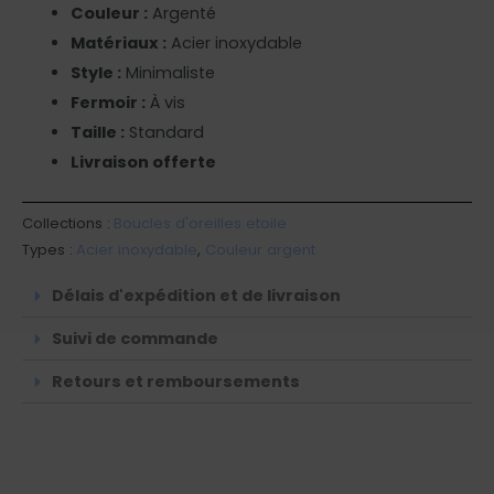
Couleur :
Argenté
Matériaux :
Acier inoxydable
Style :
Minimaliste
Fermoir :
À vis
Taille :
Standard
Livraison offerte
Collections :
Boucles d'oreilles etoile
Types :
Acier inoxydable
,
Couleur argent
Délais d'expédition et de livraison
Suivi de commande
Retours et remboursements