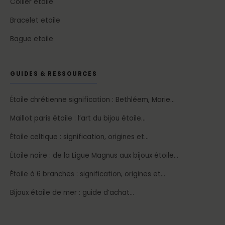
Collier etoile
Bracelet etoile
Bague etoile
GUIDES & RESSOURCES
Étoile chrétienne signification : Bethléem, Marie…
Maillot paris étoile : l’art du bijou étoile…
Étoile celtique : signification, origines et…
Étoile noire : de la Ligue Magnus aux bijoux étoile…
Étoile à 6 branches : signification, origines et…
Bijoux étoile de mer : guide d’achat…