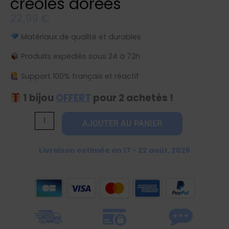
créoles dorées
22,99
€
Matériaux de qualité et durables
Produits expédiés sous 24 à 72h
Support 100% français et réactif
1 bijou
OFFERT
pour 2 achetés !
quantité
AJOUTER AU PANIER
de
Boucles
Livraison estimée on 17 - 22 août, 2026
d'oreilles
étoiles
créoles
dorées