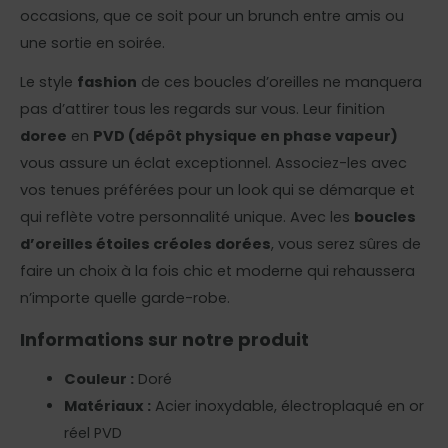
occasions, que ce soit pour un brunch entre amis ou
une sortie en soirée.
Le style
fashion
de ces boucles d’oreilles ne manquera
pas d’attirer tous les regards sur vous. Leur finition
doree
en
PVD (dépôt physique en phase vapeur)
vous assure un éclat exceptionnel. Associez-les avec
vos tenues préférées pour un look qui se démarque et
qui reflète votre personnalité unique. Avec les
boucles
d’oreilles étoiles créoles dorées
, vous serez sûres de
faire un choix à la fois chic et moderne qui rehaussera
n’importe quelle garde-robe.
Informations sur notre produit
Couleur :
Doré
Matériaux :
Acier inoxydable, électroplaqué en or
réel PVD