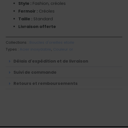
Style :
Fashion, créoles
Fermoir :
Créoles
Taille :
Standard
Livraison offerte
Collections :
Boucles d'oreilles etoile
Types :
Acier inoxydable
,
Couleur or
Délais d'expédition et de livraison
Suivi de commande
Retours et remboursements