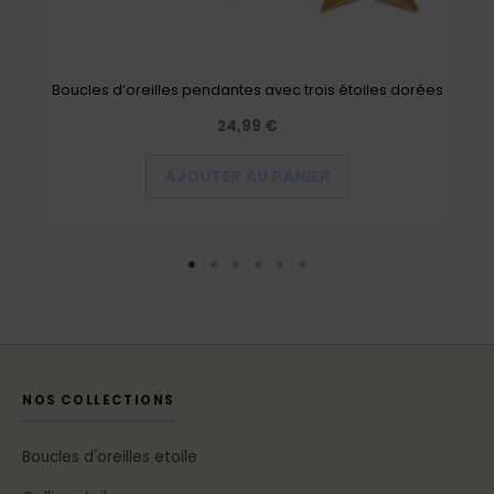
Boucles d’oreilles pendantes avec trois étoiles dorées
24,99
€
AJOUTER AU PANIER
NOS COLLECTIONS
Boucles d'oreilles etoile