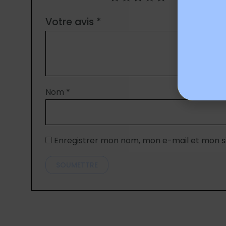
Votre avis
*
Nom
*
Enregistrer mon nom, mon e-mail et mon s