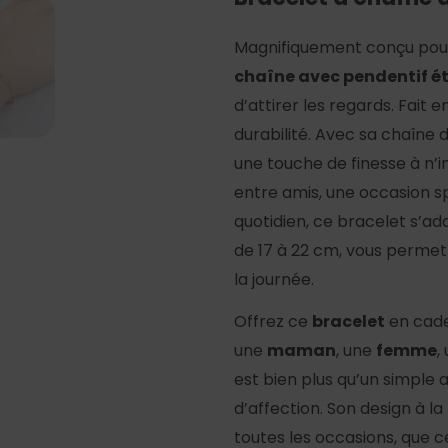
Magnifiquement conçu pour 
chaîne avec pendentif ét
d’attirer les regards. Fait e
durabilité. Avec sa chaîne d
une touche de finesse à n’i
entre amis, une occasion s
quotidien, ce bracelet s’adap
de 17 à 22 cm, vous permet
la journée.
Offrez ce
bracelet
en cade
une
maman
, une
femme
,
est bien plus qu’un simple 
d’affection. Son design à la
toutes les occasions, que c