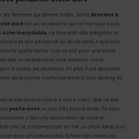
les femmes qui aiment briller, notre
Bracelet à
oile doré
est un accessoire qui ne manquera pas
n
acier inoxydable
, ce bracelet allie élégance et
élicate et son pendentif en étoile doré, il apporte
mporte quelle tenue. Que ce soit pour une sortie
péciale ou simplement pour sublimer votre
te à toutes les situations. En plus, il est ajustable
tant de le porter confortablement tout au long de
au à une femme chère à votre cœur, que ce soit
 une
petite amie
ou une très bonne amie. Ce bijou
accessoire, c’est une déclaration de style et
 fois chic et contemporain en fait un choix idéal pour
e soit pour un anniversaire, la fête des mères ou