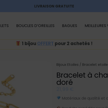
LIVRAISON GRATUITE
LETS
BOUCLES D’OREILLES
BAGUES
MEILLEURES
1 bijou
OFFERT
pour 2 achetés !
Bijoux Etoiles
/
Bracelet etoile
Bracelet à cha
doré
21,99
€
Matériaux de qualité et 