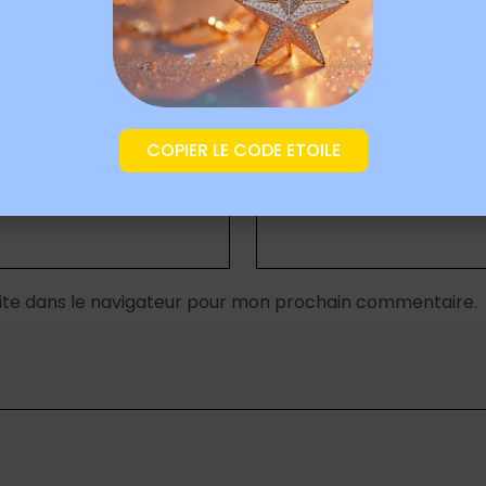
COPIER LE CODE ETOILE
E-mail
*
ite dans le navigateur pour mon prochain commentaire.