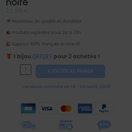
noire
22,99
€
Matériaux de qualité et durables
Produits expédiés sous 24 à 72h
Support 100% français et réactif
1 bijou
OFFERT
pour 2 achetés !
quantité
AJOUTER AU PANIER
de
Bracelet
Livraison estimée on 18 - 24 août, 2026
design
avec
étoile
noire