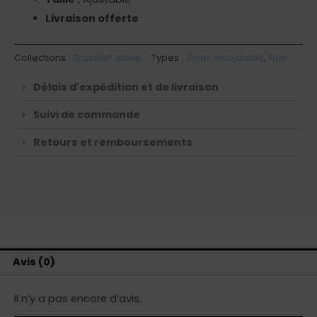
Livraison offerte
Collections :
Bracelet etoile
Types :
Acier inoxydable
,
Noir
Délais d'expédition et de livraison
Suivi de commande
Retours et remboursements
Avis (0)
Il n’y a pas encore d’avis.