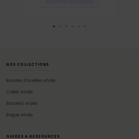
AJOUTER AU PANIER
NOS COLLECTIONS
Boucles d'oreilles etoile
Collier etoile
Bracelet etoile
Bague etoile
GUIDES & RESSOURCES