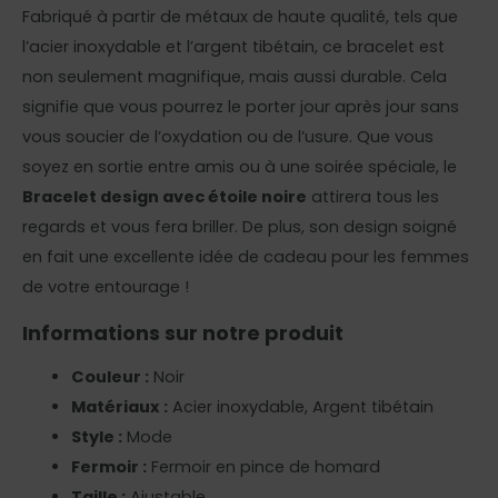
Fabriqué à partir de métaux de haute qualité, tels que
l’acier inoxydable et l’argent tibétain, ce bracelet est
non seulement magnifique, mais aussi durable. Cela
signifie que vous pourrez le porter jour après jour sans
vous soucier de l’oxydation ou de l’usure. Que vous
soyez en sortie entre amis ou à une soirée spéciale, le
Bracelet design avec étoile noire
attirera tous les
regards et vous fera briller. De plus, son design soigné
en fait une excellente idée de cadeau pour les femmes
de votre entourage !
Informations sur notre produit
Couleur :
Noir
Matériaux :
Acier inoxydable, Argent tibétain
Style :
Mode
Fermoir :
Fermoir en pince de homard
Taille :
Ajustable