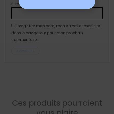
E-mail
*
Enregistrer mon nom, mon e-mail et mon site
dans le navigateur pour mon prochain
commentaire.
Ces produits pourraient
vous plaire