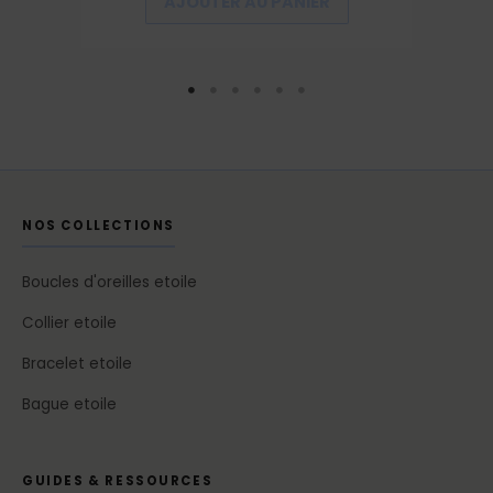
AJOUTER AU PANIER
NOS COLLECTIONS
Boucles d'oreilles etoile
Collier etoile
Bracelet etoile
Bague etoile
GUIDES & RESSOURCES