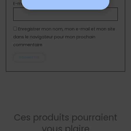
E-mail
*
Enregistrer mon nom, mon e-mail et mon site
dans le navigateur pour mon prochain
commentaire.
Ces produits pourraient
vous plaire