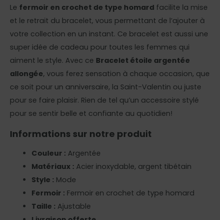
Le
fermoir en crochet de type homard
facilite la mise
et le retrait du bracelet, vous permettant de l’ajouter à
votre collection en un instant. Ce bracelet est aussi une
super idée de cadeau pour toutes les femmes qui
aiment le style. Avec ce
Bracelet étoile argentée
allongée
, vous ferez sensation à chaque occasion, que
ce soit pour un anniversaire, la Saint-Valentin ou juste
pour se faire plaisir. Rien de tel qu’un accessoire stylé
pour se sentir belle et confiante au quotidien!
Informations sur notre produit
Couleur :
Argentée
Matériaux :
Acier inoxydable, argent tibétain
Style :
Mode
Fermoir :
Fermoir en crochet de type homard
Taille :
Ajustable
Livraison offerte