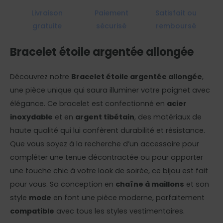
Livraison
Paiement
Satisfait ou
gratuite
sécurisé
remboursé
Bracelet étoile argentée allongée
Découvrez notre
Bracelet étoile argentée allongée
,
une pièce unique qui saura illuminer votre poignet avec
élégance. Ce bracelet est confectionné en
acier
inoxydable
et en
argent tibétain
, des matériaux de
haute qualité qui lui confèrent durabilité et résistance.
Que vous soyez à la recherche d’un accessoire pour
compléter une tenue décontractée ou pour apporter
une touche chic à votre look de soirée, ce bijou est fait
pour vous. Sa conception en
chaîne à maillons
et son
style
mode
en font une pièce moderne, parfaitement
compatible
avec tous les styles vestimentaires.