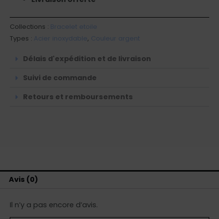
Collections :
Bracelet etoile
Types :
Acier inoxydable
,
Couleur argent
Délais d'expédition et de livraison
Suivi de commande
Retours et remboursements
Avis (0)
Il n’y a pas encore d’avis.