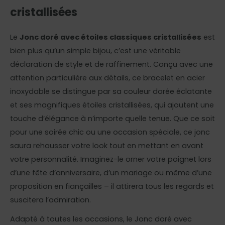
cristallisées
Le
Jonc doré avec étoiles classiques cristallisées
est
bien plus qu’un simple bijou, c’est une véritable
déclaration de style et de raffinement. Conçu avec une
attention particulière aux détails, ce bracelet en acier
inoxydable se distingue par sa couleur dorée éclatante
et ses magnifiques étoiles cristallisées, qui ajoutent une
touche d’élégance à n’importe quelle tenue. Que ce soit
pour une soirée chic ou une occasion spéciale, ce jonc
saura rehausser votre look tout en mettant en avant
votre personnalité. Imaginez-le orner votre poignet lors
d’une fête d’anniversaire, d’un mariage ou même d’une
proposition en fiançailles – il attirera tous les regards et
suscitera l’admiration.
Adapté à toutes les occasions, le Jonc doré avec