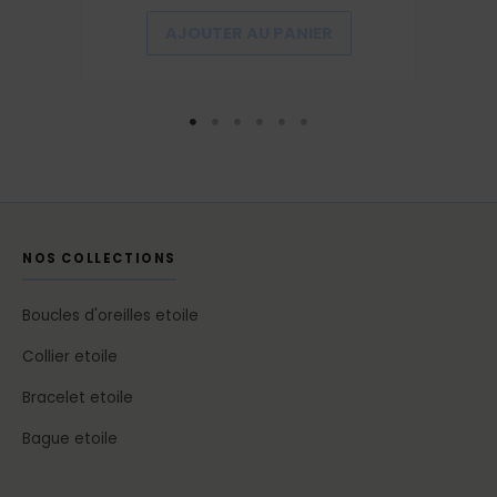
AJOUTER AU PANIER
NOS COLLECTIONS
Boucles d'oreilles etoile
Collier etoile
Bracelet etoile
Bague etoile