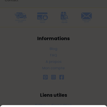
Contact
Informations
Blog
FAQ
A propos
Mon compte
Liens utiles
Politique d’expédition