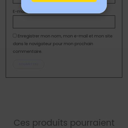
E-mail
*
Enregistrer mon nom, mon e-mail et mon site
dans le navigateur pour mon prochain
commentaire.
Ces produits pourraient