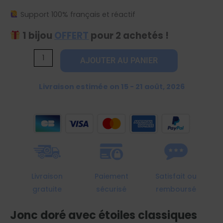
Support 100% français et réactif
1 bijou
OFFERT
pour 2 achetés !
quantité
AJOUTER AU PANIER
de
Jonc
Livraison estimée on 15 - 21 août, 2026
doré
avec
étoiles
classiques
cristallisées
Livraison
Paiement
Satisfait ou
gratuite
sécurisé
remboursé
Jonc doré avec étoiles classiques