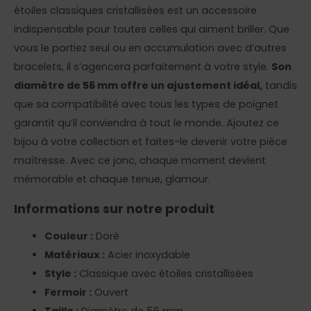
étoiles classiques cristallisées est un accessoire
indispensable pour toutes celles qui aiment briller. Que
vous le portiez seul ou en accumulation avec d’autres
bracelets, il s’agencera parfaitement à votre style.
Son
diamètre de 56 mm offre un ajustement idéal,
tandis
que sa compatibilité avec tous les types de poignet
garantit qu’il conviendra à tout le monde. Ajoutez ce
bijou à votre collection et faites-le devenir votre pièce
maîtresse. Avec ce jonc, chaque moment devient
mémorable et chaque tenue, glamour.
Informations sur notre produit
Couleur :
Doré
Matériaux :
Acier inoxydable
Style :
Classique avec étoiles cristallisées
Fermoir :
Ouvert