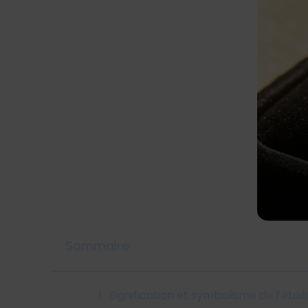
Sommaire
Signification et symbolisme de l’étoi