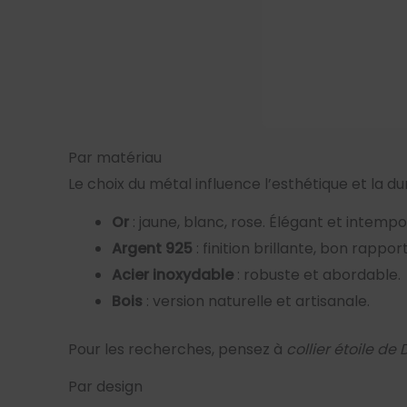
Par matériau
Le choix du métal influence l’esthétique et la dur
Or
: jaune, blanc, rose. Élégant et intempo
Argent 925
: finition brillante, bon rapport
Acier inoxydable
: robuste et abordable.
Bois
: version naturelle et artisanale.
Pour les recherches, pensez à
collier étoile de 
Par design