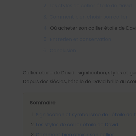
Les styles de collier étoile de David
Comment bien choisir son collier
Où acheter son collier étoile de Dav
Entretien et conservation
Conclusion
Collier étoile de David : signification, styles et g
Depuis des siècles, l’étoile de David brille au c
Sommaire
Signification et symbolisme de l’étoile de 
Les styles de collier étoile de David
Comment bien choisir son collier