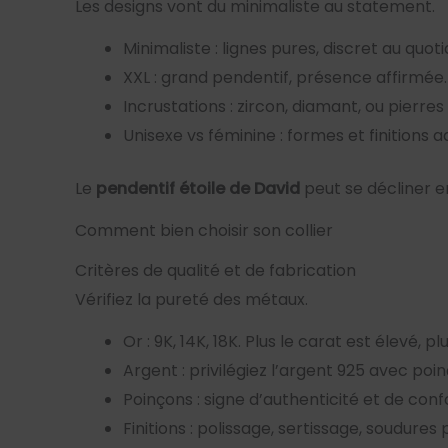
Les designs vont du minimaliste au statement.
Minimaliste : lignes pures, discret au quoti
XXL : grand pendentif, présence affirmée.
Incrustations : zircon, diamant, ou pierres 
Unisexe vs féminine : formes et finitions 
Le
pendentif étoile de David
peut se décliner en
Comment bien choisir son collier
Critères de qualité et de fabrication
Vérifiez la pureté des métaux.
Or : 9K, 14K, 18K. Plus le carat est élevé, 
Argent : privilégiez l’argent 925 avec poin
Poinçons : signe d’authenticité et de conf
Finitions : polissage, sertissage, soudures