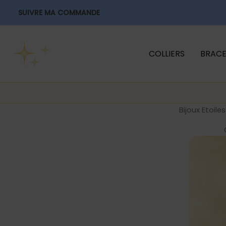
Aller
SUIVRE MA COMMANDE
au
contenu
COLLIERS
BRACE
Bijoux Etoiles