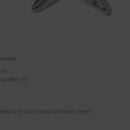
abilité.
rel.
 qualité-prix.
David or
et
collier étoile de David argent
.