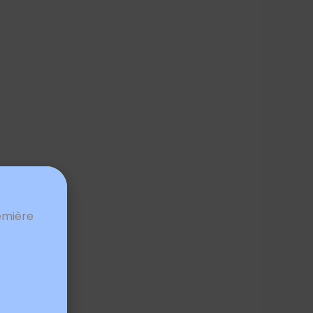
emière