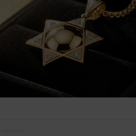
le de David