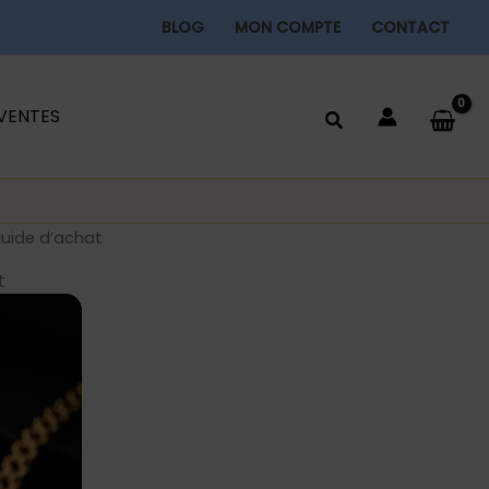
BLOG
MON COMPTE
CONTACT
 VENTES
 guide d’achat
t