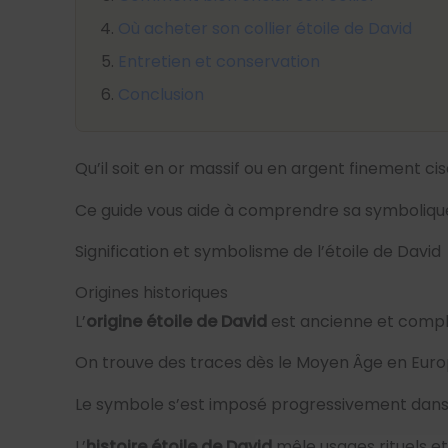
Où acheter son collier étoile de David
Entretien et conservation
Conclusion
Qu’il soit en or massif ou en argent finement cis
Ce guide vous aide à comprendre sa symbolique e
Signification et symbolisme de l’étoile de David
Origines historiques
L’
origine étoile de David
est ancienne et compl
On trouve des traces dès le Moyen Âge en Euro
Le symbole s’est imposé progressivement dans
L’
histoire étoile de David
mêle usages rituels et 