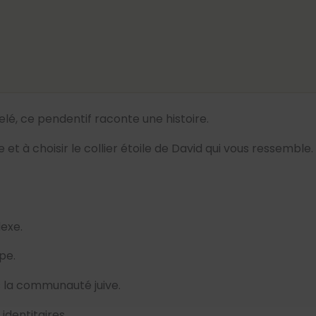
elé, ce pendentif raconte une histoire.
t à choisir le collier étoile de David qui vous ressemble.
exe.
pe.
 la communauté juive.
identitaires.