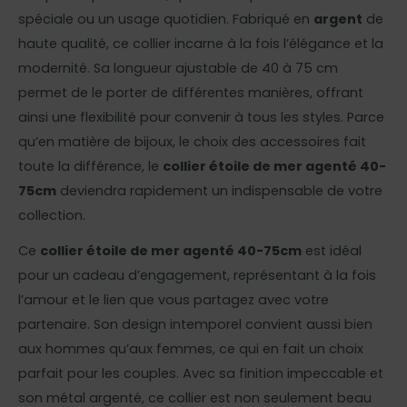
spéciale ou un usage quotidien. Fabriqué en
argent
de
haute qualité, ce collier incarne à la fois l’élégance et la
modernité. Sa longueur ajustable de 40 à 75 cm
permet de le porter de différentes manières, offrant
ainsi une flexibilité pour convenir à tous les styles. Parce
qu’en matière de bijoux, le choix des accessoires fait
toute la différence, le
collier étoile de mer agenté 40-
75cm
deviendra rapidement un indispensable de votre
collection.
Ce
collier étoile de mer agenté 40-75cm
est idéal
pour un cadeau d’engagement, représentant à la fois
l’amour et le lien que vous partagez avec votre
partenaire. Son design intemporel convient aussi bien
aux hommes qu’aux femmes, ce qui en fait un choix
parfait pour les couples. Avec sa finition impeccable et
son métal argenté, ce collier est non seulement beau