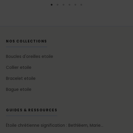
NOS COLLECTIONS
Boucles d'oreilles etoile
Collier etoile
Bracelet etoile
Bague etoile
GUIDES & RESSOURCES
Étoile chrétienne signification : Bethléem, Marie…