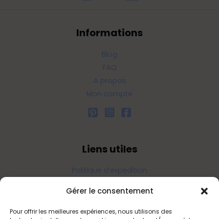
Informations
Blog
FAQ
A propos
Mon compte
Liens utiles
Politique d’expédition
Politique de confidentialité
Gérer le consentement
Politique de remboursements
Conditions générales de vente et d’utilisation
Pour offrir les meilleures expériences, nous utilisons des