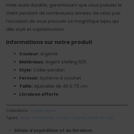
mais aussi durable, garantissant que vous puissiez le
chérir pendant de nombreuses années. Ne ratez pas
l’occasion de vous procurer ce magnifique bijou qui
allie style et sophistication.
Informations sur notre produit
Couleur:
Argenté
Matériaux:
Argent sterling 925
Style:
Collier pendan
Fermoir:
Système à crochet
Taille:
Ajustable de 40 à 75 cm
Livraison offerte
Collections :
Collier etoile
Types :
Acier inoxydable
,
Couleur argent
,
Etoile de mer
Délais d'expédition et de livraison