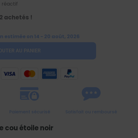
 réactif
2 achetés !
n estimée on 14 - 20 août, 2026
OUTER AU PANIER
Paiement sécurisé
Satisfait ou remboursé
e cou étoile noir