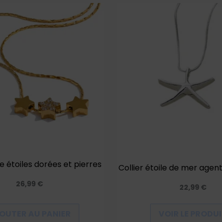
ple étoiles dorées et pierres
Collier étoile de mer age
26,99
€
22,99
€
OUTER AU PANIER
VOIR LE PRODU