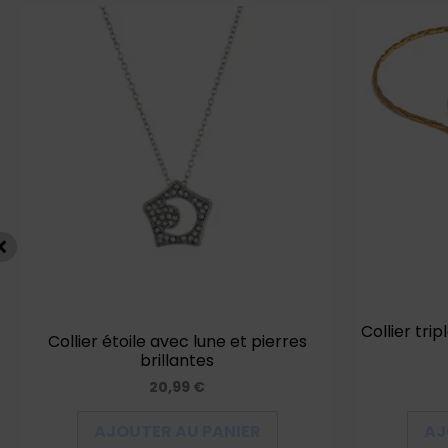
Collier tri
Collier étoile avec lune et pierres
brillantes
20,99
€
AJOUTER AU PANIER
AJ