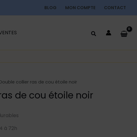
BLOG
MON COMPTE
CONTACT
 VENTES
Double collier ras de cou étoile noir
ras de cou étoile noir
durables
4 à 72h