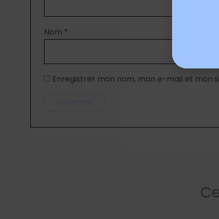
Nom
*
Enregistrer mon nom, mon e-mail et mon s
Ce