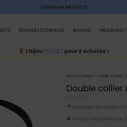
LIVRAISON GRATUITE
LETS
BOUCLES D’OREILLES
BAGUES
MEILLEURES
1 bijou
OFFERT
pour 2 achetés !
Bijoux Etoiles
/
Collier etoile
/ 
Double collier 
20,99
€
Matériaux de qualité et 
Produits expédiés sous 2