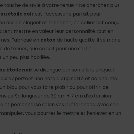
e touche de style à votre tenue ? Ne cherchez plus
ou étoile noir
est l’accessoire parfait pour
on design élégant et tendance, ce collier est conçu
aitent mettre en valeur leur personnalité tout en
rnes. Fabriqué en
coton
de haute qualité, il se marie
é de tenues, que ce soit pour une sortie
 un peu plus habillée.
ou étoile noir
se distingue par son allure unique. Il
s qui apportent une note d’originalité et de charme.
 bijou pour vous faire plaisir ou pour offrir, ce
s envies. Sa longueur de 30 cm + 7 cm d’extension
e et personnalisé selon vos préférences. Avec son
 manipuler, vous pourrez le mettre et l’enlever en un