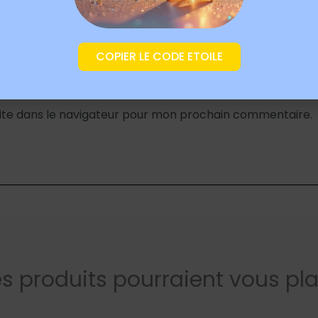
E-mail
*
COPIER LE CODE ETOILE
ite dans le navigateur pour mon prochain commentaire.
s produits pourraient vous pla