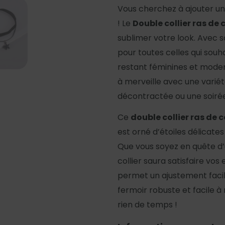
Vous cherchez à ajouter un
! Le
Double collier ras de c
sublimer votre look. Avec s
pour toutes celles qui souh
restant féminines et mode
à merveille avec une variét
décontractée ou une soirée
Ce
double collier ras de c
est orné d’étoiles délicate
Que vous soyez en quête d’un
collier saura satisfaire vo
permet un ajustement facil
fermoir robuste et facile à
rien de temps !