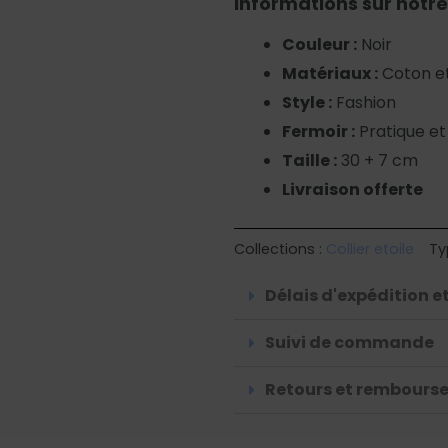
Informations sur notre
Couleur :
Noir
Matériaux :
Coton et
Style :
Fashion
Fermoir :
Pratique et
Taille :
30 + 7 cm
Livraison offerte
Collections :
Collier etoile
Ty
Délais d'expédition et
Suivi de commande
Retours et rembours