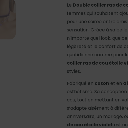
Le
Double collier ras de co
femmes qui souhaitent ajou
pour une soirée entre amis
sensation. Grâce à sa belle 
n’importe quel look, que ce 
légèreté et le confort de ce
quotidienne comme pour les
collier ras de cou étoile v
styles.
Fabriqué en
coton
et en
al
esthétisme. Sa conception 
cou, tout en mettant en vale
s’adapte aisément à différ
anniversaire, un mariage, 
de cou étoile violet
est un