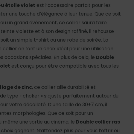
u étoile violet
est l’accessoire parfait pour les
ter une touche d’élégance à leur tenue. Que ce soit
 ou un grand événement, ce collier saura faire
teinte violette et à son design raffiné, il rehausse
soit un simple t-shirt ou une robe de soirée. La
 collier en font un choix idéal pour une utilisation
 occasions spéciales. En plus de cela, le
Double
iolet
est conçu pour être compatible avec tous les
liage de zinc
, ce collier allie durabilité et
de type « choker » s’ajuste parfaitement autour du
ur votre décolleté. D’une taille de 30+7 cm, il
entes morphologies. Que ce soit pour un
ou même une sortie au cinéma, le
Double collier ras
 choix gagnant. N’attendez plus pour vous l’offrir ou