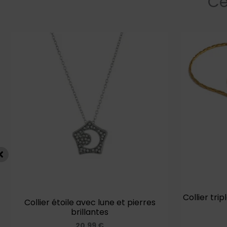
Ce
Collier tri
Collier étoile avec lune et pierres
brillantes
20,99
€