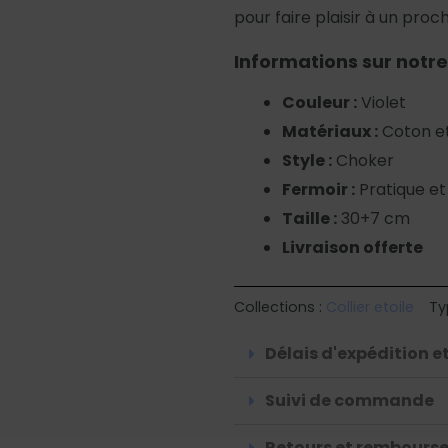
pour faire plaisir à un proch
Informations sur notre
Couleur :
Violet
Matériaux :
Coton et
Style :
Choker
Fermoir :
Pratique et
Taille :
30+7 cm
Livraison offerte
Collections :
Collier etoile
Ty
Délais d'expédition et
Suivi de commande
Retours et rembours