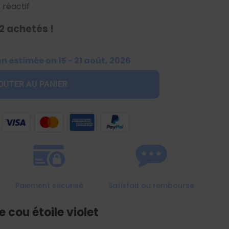
 réactif
2 achetés !
on estimée on 15 - 21 août, 2026
OUTER AU PANIER
Paiement sécurisé
Satisfait ou remboursé
e cou étoile violet