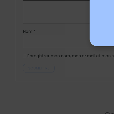
Nom
*
Enregistrer mon nom, mon e-mail et mon s