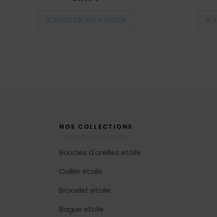
AJOUTER AU PANIER
AJ
NOS COLLECTIONS
Boucles d'oreilles etoile
Collier etoile
Bracelet etoile
Bague etoile