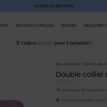
LIVRAISON GRATUITE
LETS
BOUCLES D’OREILLES
BAGUES
MEILLEURES
1 bijou
OFFERT
pour 2 achetés !
Bijoux Etoiles
/
Collier etoile
/ 
Double collier 
20,99
€
Matériaux de qualité et 
Produits expédiés sous 2