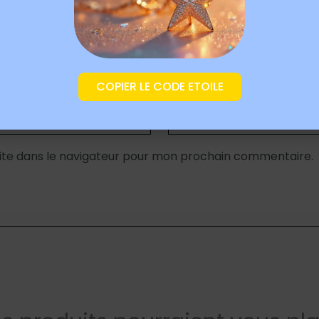
COPIER LE CODE ETOILE
E-mail
*
ite dans le navigateur pour mon prochain commentaire.