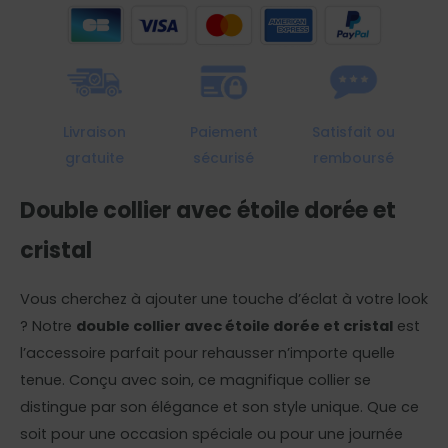
étoile
dorée
et
cristal
Livraison
Paiement
Satisfait ou
gratuite
sécurisé
remboursé
Double collier avec étoile dorée et
cristal
Vous cherchez à ajouter une touche d’éclat à votre look
? Notre
double collier avec étoile dorée et cristal
est
l’accessoire parfait pour rehausser n’importe quelle
tenue. Conçu avec soin, ce magnifique collier se
distingue par son élégance et son style unique. Que ce
soit pour une occasion spéciale ou pour une journée