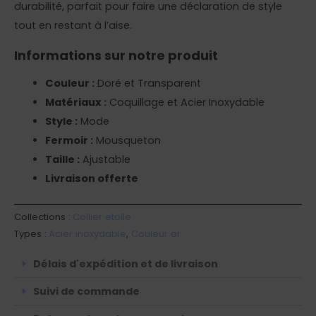
durabilité, parfait pour faire une déclaration de style
tout en restant à l’aise.
Informations sur notre produit
Couleur :
Doré et Transparent
Matériaux :
Coquillage et Acier Inoxydable
Style :
Mode
Fermoir :
Mousqueton
Taille :
Ajustable
Livraison offerte
Collections :
Collier etoile
Types :
Acier inoxydable
,
Couleur or
Délais d'expédition et de livraison
Suivi de commande