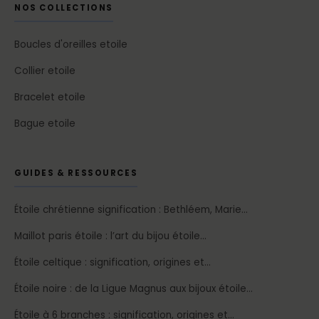
NOS COLLECTIONS
Boucles d'oreilles etoile
Collier etoile
Bracelet etoile
Bague etoile
GUIDES & RESSOURCES
Étoile chrétienne signification : Bethléem, Marie…
Maillot paris étoile : l’art du bijou étoile…
Étoile celtique : signification, origines et…
Étoile noire : de la Ligue Magnus aux bijoux étoile…
Étoile à 6 branches : signification, origines et…