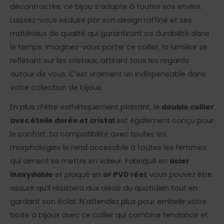
décontractée, ce bijou s’adapte à toutes vos envies.
Laissez-vous séduire par son design raffiné et ses
matériaux de qualité qui garantiront sa durabilité dans
le temps. Imaginez-vous porter ce collier, la lumière se
reflétant sur les cristaux, attirant tous les regards
autour de vous. C’est vraiment un indispensable dans
votre collection de bijoux.
En plus d’être esthétiquement plaisant, le
double collier
avec étoile dorée et cristal
est également conçu pour
le confort. Sa compatibilité avec toutes les
morphologies le rend accessible à toutes les femmes
qui aiment se mettre en valeur. Fabriqué en
acier
inoxydable
et plaqué en
or PVD réel
, vous pouvez être
assuré qu’il résistera aux aléas du quotidien tout en
gardant son éclat. N’attendez plus pour embellir votre
boîte à bijoux avec ce collier qui combine tendance et