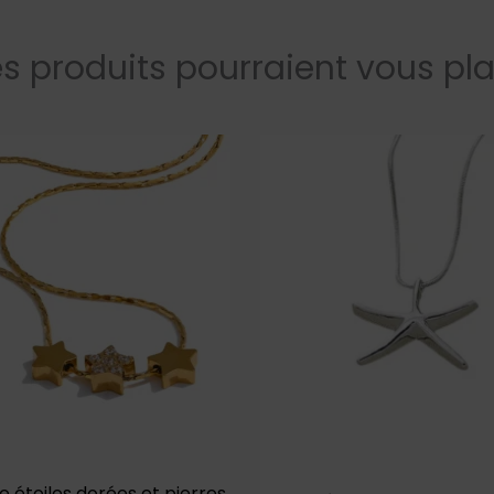
s produits pourraient vous pla
ple étoiles dorées et pierres