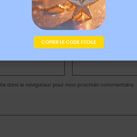
COPIER LE CODE ETOILE
E-mail
*
ite dans le navigateur pour mon prochain commentaire.