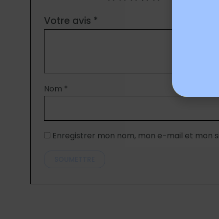
Votre avis
*
Nom
*
Enregistrer mon nom, mon e-mail et mon s