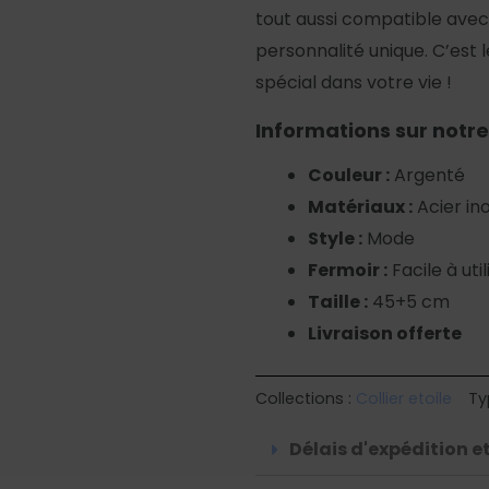
tout aussi compatible avec 
personnalité unique. C’est 
spécial dans votre vie !
Informations sur notre
Couleur :
Argenté
Matériaux :
Acier in
Style :
Mode
Fermoir :
Facile à util
Taille :
45+5 cm
Livraison offerte
Collections :
Collier etoile
Ty
Délais d'expédition et