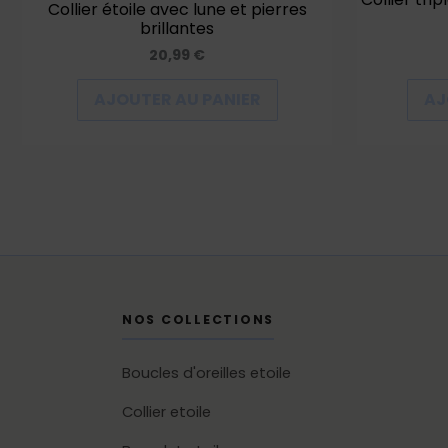
Collier étoile avec lune et pierres
brillantes
20,99
€
AJOUTER AU PANIER
AJ
NOS COLLECTIONS
Boucles d'oreilles etoile
Collier etoile