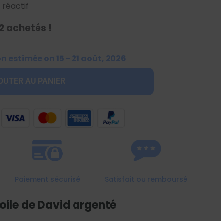
 réactif
2 achetés !
on estimée on 15 - 21 août, 2026
OUTER AU PANIER
Paiement sécurisé
Satisfait ou remboursé
toile de David argenté