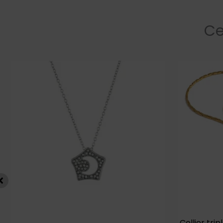
Ce
Collier tri