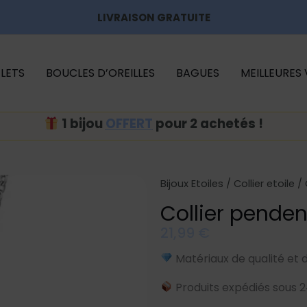
LIVRAISON GRATUITE
LETS
BOUCLES D’OREILLES
BAGUES
MEILLEURES
1 bijou
OFFERT
pour 2 achetés !
Bijoux Etoiles
/
Collier etoile
/ 
Collier penden
21,99
€
Matériaux de qualité et 
Produits expédiés sous 2