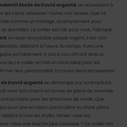
endentif étoile de David argenté
, un accessoire à
ue qui saura rehausser toutes vos tenues. Que ce
éciale comme un mariage, ou simplement pour
au quotidien, ce collier est fait pour vous. Fabriqué
ink
en acier inoxydable plaqué argent, il est non
durable, résistant à l’usure du temps. Avec une
ajuste parfaitement à votre cou, offrant ainsi un
e de ce collier en fait un choix idéal pour les
irmer leur personnalité à travers leurs accessoires.
le de David argenté
se démarque par sa simplicité
licat avec son charm en forme de pièce de monnaie
incontournable pour les amatrices de mode. Que
jou pour une occasion particulière ou d’une pièce
r s’adapte à tous les styles. Aimez-vous les
rez-vous une touche plus classique ? Ce collier est