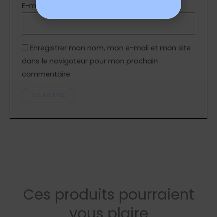
E-mail
*
Enregistrer mon nom, mon e-mail et mon site
dans le navigateur pour mon prochain
commentaire.
Ces produits pourraient
vous plaire