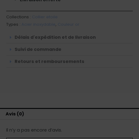
Collections :
Collier etoile
Types :
Acier inoxydable
,
Couleur or
Délais d'expédition et de livraison
Suivi de commande
Retours et remboursements
Avis (0)
Il n’y a pas encore d’avis.