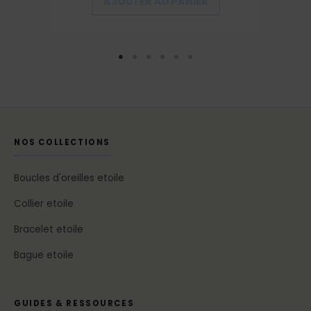
AJOUTER AU PANIER
NOS COLLECTIONS
Boucles d'oreilles etoile
Collier etoile
Bracelet etoile
Bague etoile
GUIDES & RESSOURCES