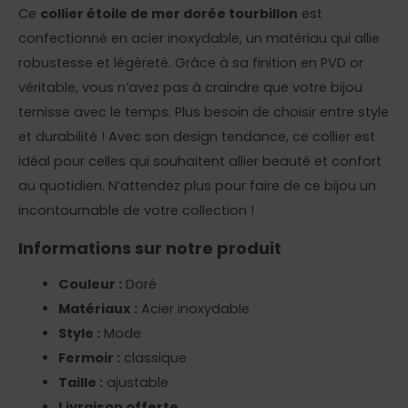
Ce
collier étoile de mer dorée tourbillon
est
confectionné en acier inoxydable, un matériau qui allie
robustesse et légèreté. Grâce à sa finition en PVD or
véritable, vous n’avez pas à craindre que votre bijou
ternisse avec le temps. Plus besoin de choisir entre style
et durabilité ! Avec son design tendance, ce collier est
idéal pour celles qui souhaitent allier beauté et confort
au quotidien. N’attendez plus pour faire de ce bijou un
incontournable de votre collection !
Informations sur notre produit
Couleur :
Doré
Matériaux :
Acier inoxydable
Style :
Mode
Fermoir :
classique
Taille :
ajustable
Livraison offerte